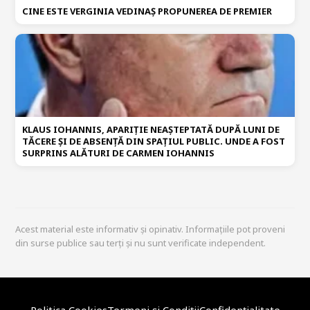
CINE ESTE VERGINIA VEDINAȘ PROPUNEREA DE PREMIER
KLAUS IOHANNIS, APARIȚIE NEAȘTEPTATĂ DUPĂ LUNI DE
TĂCERE ȘI DE ABSENȚĂ DIN SPAȚIUL PUBLIC. UNDE A FOST
SURPRINS ALĂTURI DE CARMEN IOHANNIS
Acest material este informativ și opinativ. Informațiile pot proveni
din surse publice sau terți și nu sunt verificate independent.
Politica Cookies
Termeni și Condiții
Confidențialitate