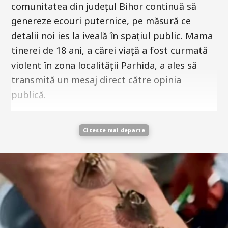
comunitatea din județul Bihor continuă să
genereze ecouri puternice, pe măsură ce
detalii noi ies la iveală în spațiul public. Mama
tinerei de 18 ani, a cărei viață a fost curmată
violent în zona localității Parhida, a ales să
transmită un mesaj direct către opinia
publică.
Citeste mai departe