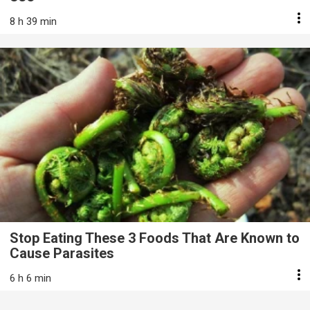
8 h 39 min
Stop Eating These 3 Foods That Are Known to
Cause Parasites
6 h 6 min