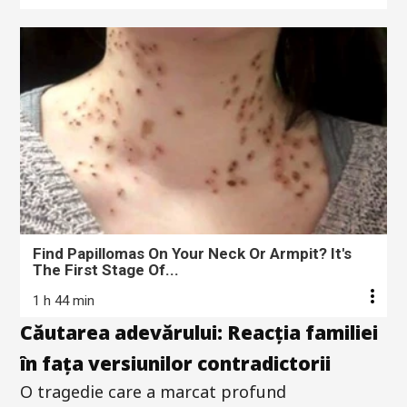
Find Papillomas On Your Neck Or Armpit? It's
The First Stage Of...
1 h 44 min
Căutarea adevărului: Reacția familiei
în fața versiunilor contradictorii
O tragedie care a marcat profund