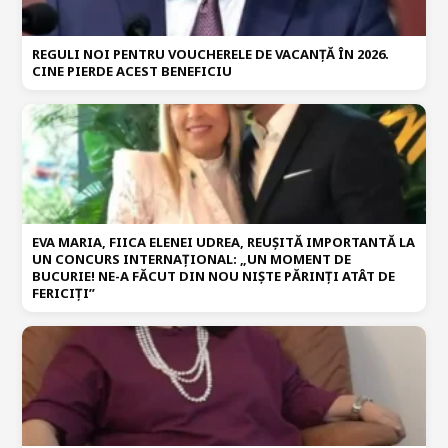
REGULI NOI PENTRU VOUCHERELE DE VACANȚĂ ÎN 2026.
CINE PIERDE ACEST BENEFICIU
EVA MARIA, FIICA ELENEI UDREA, REUȘITĂ IMPORTANTĂ LA
UN CONCURS INTERNAȚIONAL: „UN MOMENT DE
BUCURIE! NE-A FĂCUT DIN NOU NIȘTE PĂRINȚI ATÂT DE
FERICIȚI”