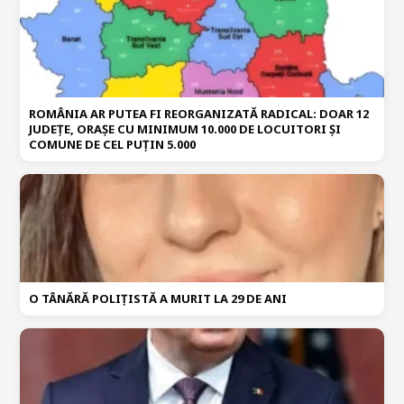
ROMÂNIA AR PUTEA FI REORGANIZATĂ RADICAL: DOAR 12
JUDEȚE, ORAȘE CU MINIMUM 10.000 DE LOCUITORI ȘI
COMUNE DE CEL PUȚIN 5.000
O TÂNĂRĂ POLIȚISTĂ A MURIT LA 29 DE ANI