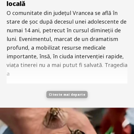
locală
O comunitate din județul Vrancea se află în
stare de șoc după decesul unei adolescente de
numai 14 ani, petrecut în cursul dimineții de
luni. Evenimentul, marcat de un dramatism
profund, a mobilizat resurse medicale
importante, însă, în ciuda intervenției rapide,
viața tinerei nu a mai putut fi salvată. Tragedia
a
Citeste mai departe