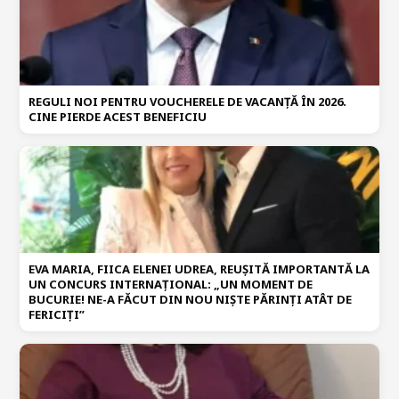
REGULI NOI PENTRU VOUCHERELE DE VACANȚĂ ÎN 2026.
CINE PIERDE ACEST BENEFICIU
EVA MARIA, FIICA ELENEI UDREA, REUȘITĂ IMPORTANTĂ LA
UN CONCURS INTERNAȚIONAL: „UN MOMENT DE
BUCURIE! NE-A FĂCUT DIN NOU NIȘTE PĂRINȚI ATÂT DE
FERICIȚI”