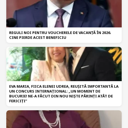
REGULI NOI PENTRU VOUCHERELE DE VACANȚĂ ÎN 2026.
CINE PIERDE ACEST BENEFICIU
EVA MARIA, FIICA ELENEI UDREA, REUȘITĂ IMPORTANTĂ LA
UN CONCURS INTERNAȚIONAL: „UN MOMENT DE
BUCURIE! NE-A FĂCUT DIN NOU NIȘTE PĂRINȚI ATÂT DE
FERICIȚI”