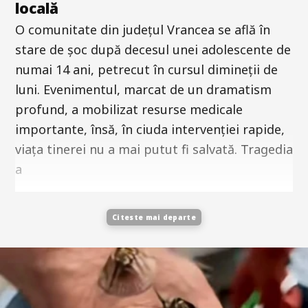
locală
O comunitate din județul Vrancea se află în
stare de șoc după decesul unei adolescente de
numai 14 ani, petrecut în cursul dimineții de
luni. Evenimentul, marcat de un dramatism
profund, a mobilizat resurse medicale
importante, însă, în ciuda intervenției rapide,
viața tinerei nu a mai putut fi salvată. Tragedia
a
Citeste mai departe