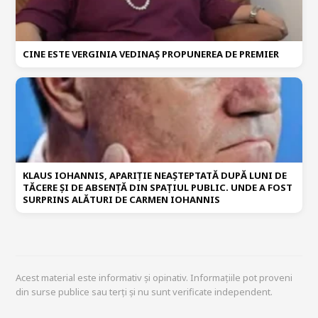
CINE ESTE VERGINIA VEDINAȘ PROPUNEREA DE PREMIER
KLAUS IOHANNIS, APARIȚIE NEAȘTEPTATĂ DUPĂ LUNI DE
TĂCERE ȘI DE ABSENȚĂ DIN SPAȚIUL PUBLIC. UNDE A FOST
SURPRINS ALĂTURI DE CARMEN IOHANNIS
Acest material este informativ și opinativ. Informațiile pot proveni
din surse publice sau terți și nu sunt verificate independent.