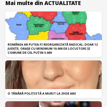
Mai multe din ACTUALITATE
ROMÂNIA AR PUTEA FI REORGANIZATĂ RADICAL: DOAR 12
JUDEȚE, ORAȘE CU MINIMUM 10.000 DE LOCUITORI ȘI
COMUNE DE CEL PUȚIN 5.000
O TÂNĂRĂ POLIȚISTĂ A MURIT LA 29 DE ANI