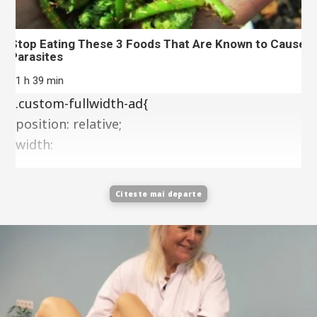
Stop Eating These 3 Foods That Are Known to Cause
Parasites
11 h 39 min
.custom-fullwidth-ad{
position: relative;
width:
Citeste mai departe