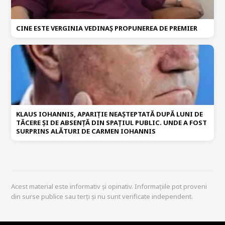
CINE ESTE VERGINIA VEDINAȘ PROPUNEREA DE PREMIER
KLAUS IOHANNIS, APARIȚIE NEAȘTEPTATĂ DUPĂ LUNI DE
TĂCERE ȘI DE ABSENȚĂ DIN SPAȚIUL PUBLIC. UNDE A FOST
SURPRINS ALĂTURI DE CARMEN IOHANNIS
Acest material este informativ și opinativ. Informațiile pot proveni
din surse publice sau terți și nu sunt verificate independent.