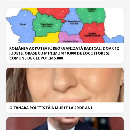
ROMÂNIA AR PUTEA FI REORGANIZATĂ RADICAL: DOAR 12
JUDEȚE, ORAȘE CU MINIMUM 10.000 DE LOCUITORI ȘI
COMUNE DE CEL PUȚIN 5.000
O TÂNĂRĂ POLIȚISTĂ A MURIT LA 29 DE ANI