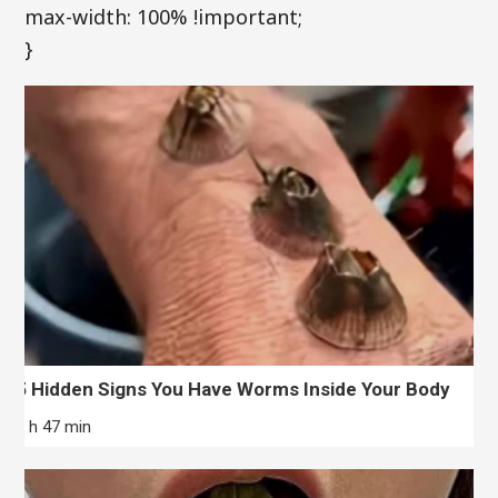
max-width: 100% !important;
}
5 Hidden Signs You Have Worms Inside Your Body
8 h 47 min