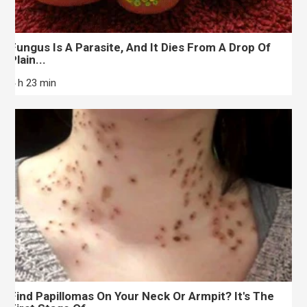
Fungus Is A Parasite, And It Dies From A Drop Of
Plain...
4 h 23 min
Find Papillomas On Your Neck Or Armpit? It's The