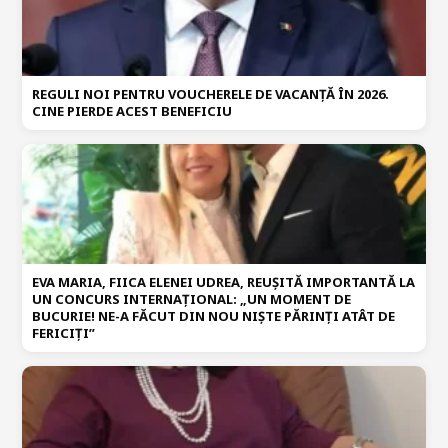
REGULI NOI PENTRU VOUCHERELE DE VACANȚĂ ÎN 2026.
CINE PIERDE ACEST BENEFICIU
EVA MARIA, FIICA ELENEI UDREA, REUȘITĂ IMPORTANTĂ LA
UN CONCURS INTERNAȚIONAL: „UN MOMENT DE
BUCURIE! NE-A FĂCUT DIN NOU NIȘTE PĂRINȚI ATÂT DE
FERICIȚI”