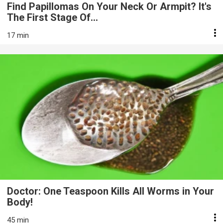
Find Papillomas On Your Neck Or Armpit? It's
The First Stage Of...
17 min
Doctor: One Teaspoon Kills All Worms in Your
Body!
45 min