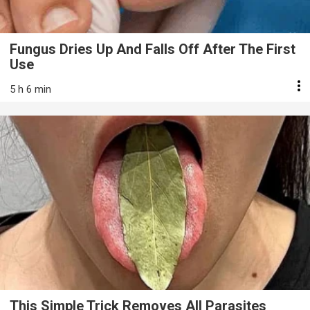
Fungus Dries Up And Falls Off After The First
Use
5 h 6 min
This Simple Trick Removes All Parasites