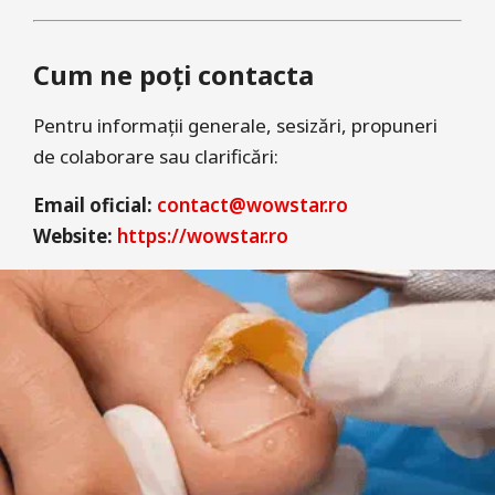
Cum ne poți contacta
Pentru informații generale, sesizări, propuneri
de colaborare sau clarificări:
Email oficial:
contact@wowstar.ro
Website:
https://wowstar.ro