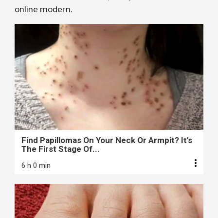
online modern.
Find Papillomas On Your Neck Or Armpit? It's
The First Stage Of...
6 h 0 min