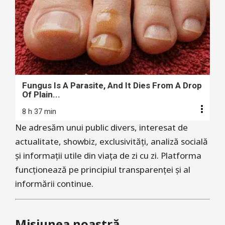
Fungus Is A Parasite, And It Dies From A Drop
Of Plain...
8 h 37 min
Ne adresăm unui public divers, interesat de
actualitate, showbiz, exclusivități, analiză socială
și informații utile din viața de zi cu zi. Platforma
funcționează pe principiul transparenței și al
informării continue.
Misiunea noastră