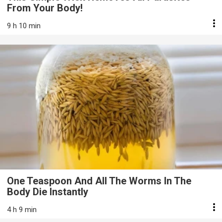
From Your Body!
9 h 10 min
One Teaspoon And All The Worms In The
Body Die Instantly
4 h 9 min