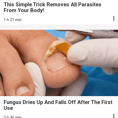
This Simple Trick Removes All Parasites
From Your Body!
1 h 21 min
Fungus Dries Up And Falls Off After The First
Use
2 h 42 min