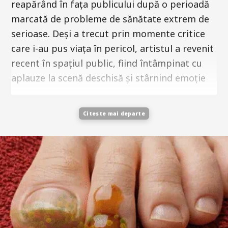
reapărând în fața publicului după o perioadă
marcată de probleme de sănătate extrem de
serioase. Deși a trecut prin momente critice
care i-au pus viața în pericol, artistul a revenit
recent în spațiul public, fiind întâmpinat cu
aplauze la scenă deschisă și stârnind emoție
Citeste mai departe