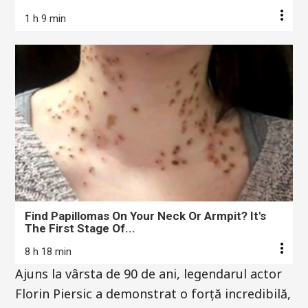
1 h 9 min
Find Papillomas On Your Neck Or Armpit? It's
The First Stage Of...
8 h 18 min
Ajuns la vârsta de 90 de ani, legendarul actor
Florin Piersic a demonstrat o forță incredibilă,