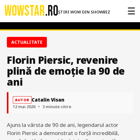
WOWSTAR
.RO
☰
ȘTIRI WOW DIN SHOWBIZ
ACTUALITATE
Florin Piersic, revenire
plină de emoție la 90 de
ani
Catalin Visan
AUTOR
12 mai 2026
•
3 minute citire
Ajuns la vârsta de 90 de ani, legendarul actor
Florin Piersic a demonstrat o forță incredibilă,