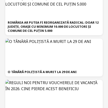
ROMÂNIA AR PUTEA FI REORGANIZATĂ RADICAL: DOAR 12
JUDEȚE, ORAȘE CU MINIMUM 10.000 DE LOCUITORI ȘI
COMUNE DE CEL PUȚIN 5.000
O TÂNĂRĂ POLIȚISTĂ A MURIT LA 29 DE ANI