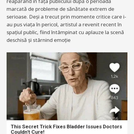
reapărând în fața publicului după o perioadă
marcată de probleme de sănătate extrem de
serioase. Deși a trecut prin momente critice care i-
au pus viața în pericol, artistul a revenit recent în
spațiul public, fiind întâmpinat cu aplauze la scenă
deschisă și stârnind emoție
This Secret Trick Fixes Bladder Issues Doctors
Couldn't Cure!