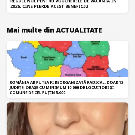
REGULI NOI PENTRU VOUCHERELE DE VACANȚĂ ÎN
2026. CINE PIERDE ACEST BENEFICIU
Mai multe din ACTUALITATE
ROMÂNIA AR PUTEA FI REORGANIZATĂ RADICAL: DOAR 12
JUDEȚE, ORAȘE CU MINIMUM 10.000 DE LOCUITORI ȘI
COMUNE DE CEL PUȚIN 5.000