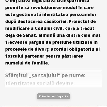
O inițiativă legislativă transpartinică
promite să revoluționeze modul în care
este gestionată identitatea persoanelor
după desfacerea căsătoriei. Proiectul de
modificare a Codului civil, care a trecut
deja de Senat, elimină una dintre cele mai
frecvente pârghii de presiune utilizate în
procesele de divorț: acordul obligatoriu al
fostului partener pentru păstrarea
numelui de familie.
Sfârșitul „șantajului” pe nume:
Identitatea socială devine
Citeste mai departe