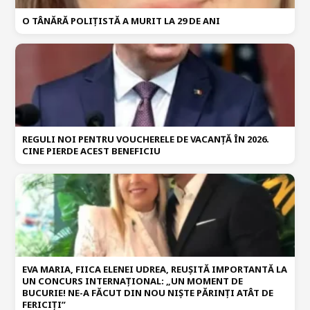
O TÂNĂRĂ POLIȚISTĂ A MURIT LA 29 DE ANI
REGULI NOI PENTRU VOUCHERELE DE VACANȚĂ ÎN 2026.
CINE PIERDE ACEST BENEFICIU
EVA MARIA, FIICA ELENEI UDREA, REUȘITĂ IMPORTANTĂ LA
UN CONCURS INTERNAȚIONAL: „UN MOMENT DE
BUCURIE! NE-A FĂCUT DIN NOU NIȘTE PĂRINȚI ATÂT DE
FERICIȚI”