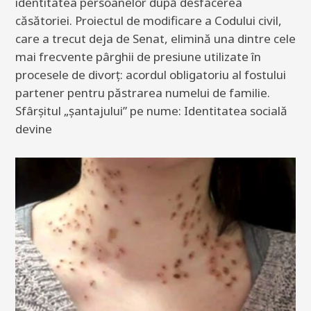
identitatea persoanelor după desfacerea
căsătoriei. Proiectul de modificare a Codului civil,
care a trecut deja de Senat, elimină una dintre cele
mai frecvente pârghii de presiune utilizate în
procesele de divorț: acordul obligatoriu al fostului
partener pentru păstrarea numelui de familie.
Sfârșitul „șantajului” pe nume: Identitatea socială
devine