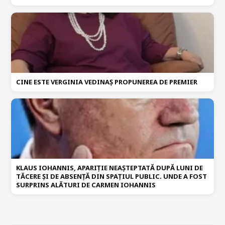
CINE ESTE VERGINIA VEDINAȘ PROPUNEREA DE PREMIER
KLAUS IOHANNIS, APARIȚIE NEAȘTEPTATĂ DUPĂ LUNI DE
TĂCERE ȘI DE ABSENȚĂ DIN SPAȚIUL PUBLIC. UNDE A FOST
SURPRINS ALĂTURI DE CARMEN IOHANNIS