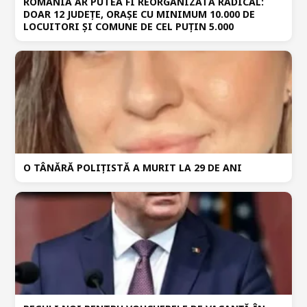
ROMÂNIA AR PUTEA FI REORGANIZATĂ RADICAL:
DOAR 12 JUDEȚE, ORAȘE CU MINIMUM 10.000 DE
LOCUITORI ȘI COMUNE DE CEL PUȚIN 5.000
O TÂNĂRĂ POLIȚISTĂ A MURIT LA 29 DE ANI