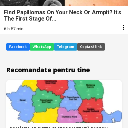
Find Papillomas On Your Neck Or Armpit? It's
The First Stage Of...
6 h 57 min
Facebook
WhatsApp
Telegram
Copiază link
Recomandate pentru tine