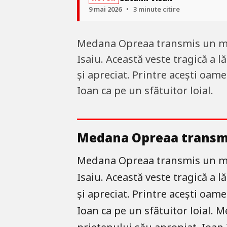
9 mai 2026
•
3 minute citire
Medana Opreaa transmis un mes
Isaiu. Această veste tragică a l
și apreciat. Printre acești oam
Ioan ca pe un sfătuitor loial.
Medana Opreaa transmi
Medana Opreaa transmis un mes
Isaiu. Această veste tragică a l
și apreciat. Printre acești oam
Ioan ca pe un sfătuitor loial.