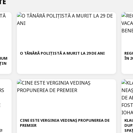
TE
O TÂNĂRĂ POLIȚISTĂ A MURIT LA 29 DE ANI
REG
IMUM
ÎN 2
ȚIN
CINE ESTE VERGINIA VEDINAȘ PROPUNEREA DE
KLA
PREMIER
DUP
E!
SPA