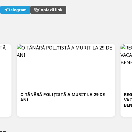
Telegram
Copiază link
O TÂNĂRĂ POLIȚISTĂ A MURIT LA 29 DE
REG
ANI
VAC
BEN