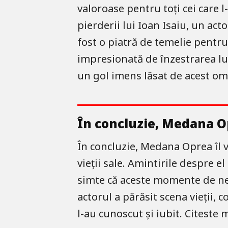
valoroase pentru toți cei care
pierderii lui Ioan Isaiu, un acto
fost o piatră de temelie pentr
impresionată de înzestrarea lui
un gol imens lăsat de acest om 
În concluzie, Medana O
În concluzie, Medana Oprea îl v
vieții sale. Amintirile despre 
simte că aceste momente de neu
actorul a părăsit scena vieții,
l-au cunoscut și iubit. Citeste