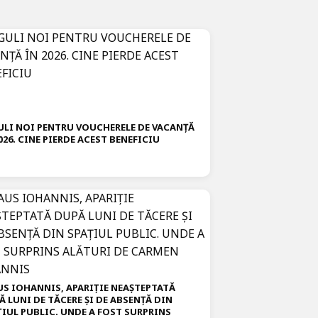
ULI NOI PENTRU VOUCHERELE DE VACANȚĂ
026. CINE PIERDE ACEST BENEFICIU
US IOHANNIS, APARIȚIE NEAȘTEPTATĂ
Ă LUNI DE TĂCERE ȘI DE ABSENȚĂ DIN
ȚIUL PUBLIC. UNDE A FOST SURPRINS