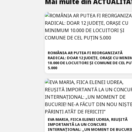
Mai multe din ACTUALITA
ROMÂNIA AR PUTEA FI REORGANIZATĂ
RADICAL: DOAR 12 JUDEȚE, ORAȘE CU MIN
10.000 DE LOCUITORI ȘI COMUNE DE CEL PU
5.000
EVA MARIA, FIICA ELENEI UDREA, REUȘITĂ
IMPORTANTĂ LA UN CONCURS
INTERNAȚIONAL: „UN MOMENT DE BUCURI