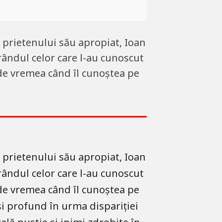
prietenului său apropiat, Ioan
 rândul celor care l-au cunoscut
 de vremea când îl cunoștea pe
prietenului său apropiat, Ioan
 rândul celor care l-au cunoscut
 de vremea când îl cunoștea pe
i profund în urma dispariției