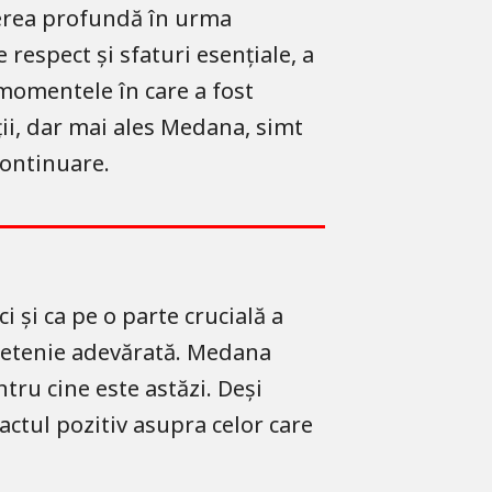
rerea profundă în urma
e respect și sfaturi esențiale, a
momentele în care a fost
ții, dar mai ales Medana, simt
continuare.
 și ca pe o parte crucială a
prietenie adevărată. Medana
ru cine este astăzi. Deși
actul pozitiv asupra celor care