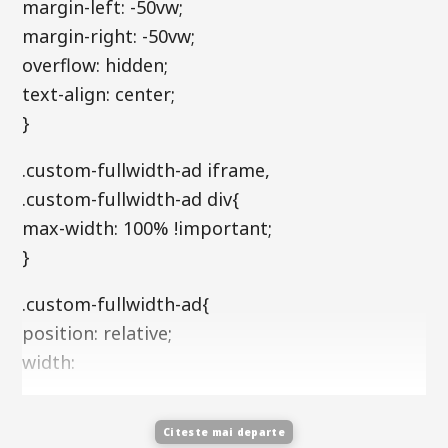
margin-left: -50vw;
margin-right: -50vw;
overflow: hidden;
text-align: center;
}
.custom-fullwidth-ad iframe,
.custom-fullwidth-ad div{
max-width: 100% !important;
}
.custom-fullwidth-ad{
position: relative;
width:
Citeste mai departe