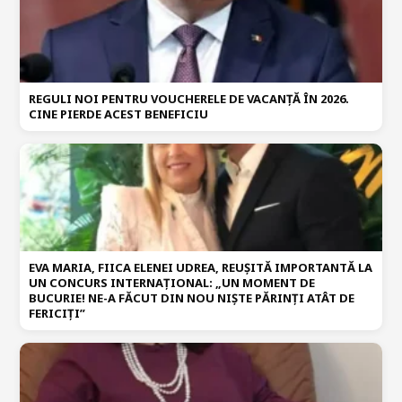
REGULI NOI PENTRU VOUCHERELE DE VACANȚĂ ÎN 2026.
CINE PIERDE ACEST BENEFICIU
EVA MARIA, FIICA ELENEI UDREA, REUȘITĂ IMPORTANTĂ LA
UN CONCURS INTERNAȚIONAL: „UN MOMENT DE
BUCURIE! NE-A FĂCUT DIN NOU NIȘTE PĂRINȚI ATÂT DE
FERICIȚI”