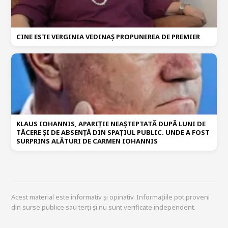
CINE ESTE VERGINIA VEDINAȘ PROPUNEREA DE PREMIER
KLAUS IOHANNIS, APARIȚIE NEAȘTEPTATĂ DUPĂ LUNI DE
TĂCERE ȘI DE ABSENȚĂ DIN SPAȚIUL PUBLIC. UNDE A FOST
SURPRINS ALĂTURI DE CARMEN IOHANNIS
Acest material este informativ și opinativ. Informațiile pot proveni
din surse publice sau terți și nu sunt verificate independent.