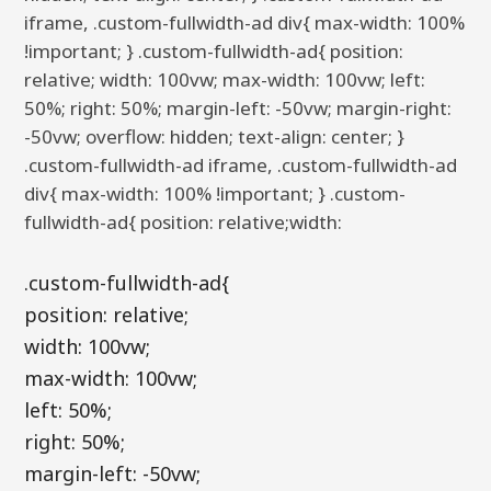
iframe, .custom-fullwidth-ad div{ max-width: 100%
!important; } .custom-fullwidth-ad{ position:
relative; width: 100vw; max-width: 100vw; left:
50%; right: 50%; margin-left: -50vw; margin-right:
-50vw; overflow: hidden; text-align: center; }
.custom-fullwidth-ad iframe, .custom-fullwidth-ad
div{ max-width: 100% !important; } .custom-
fullwidth-ad{ position: relative;width:
.custom-fullwidth-ad{
position: relative;
width: 100vw;
max-width: 100vw;
left: 50%;
right: 50%;
margin-left: -50vw;