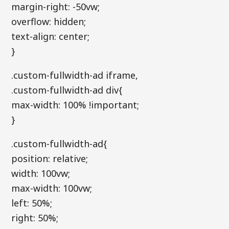
margin-right: -50vw;
overflow: hidden;
text-align: center;
}
.custom-fullwidth-ad iframe,
.custom-fullwidth-ad div{
max-width: 100% !important;
}
.custom-fullwidth-ad{
position: relative;
width: 100vw;
max-width: 100vw;
left: 50%;
right: 50%;