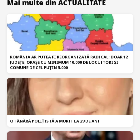
Mai multe din ACTUALITATE
ROMÂNIA AR PUTEA FI REORGANIZATĂ RADICAL: DOAR 12
JUDEȚE, ORAȘE CU MINIMUM 10.000 DE LOCUITORI ȘI
COMUNE DE CEL PUȚIN 5.000
O TÂNĂRĂ POLIȚISTĂ A MURIT LA 29 DE ANI