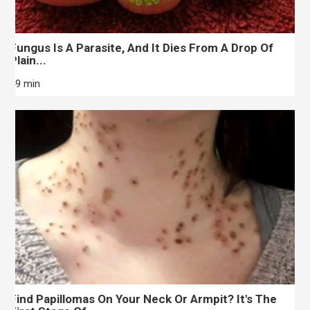
Fungus Is A Parasite, And It Dies From A Drop Of
Plain...
49 min
Find Papillomas On Your Neck Or Armpit? It's The