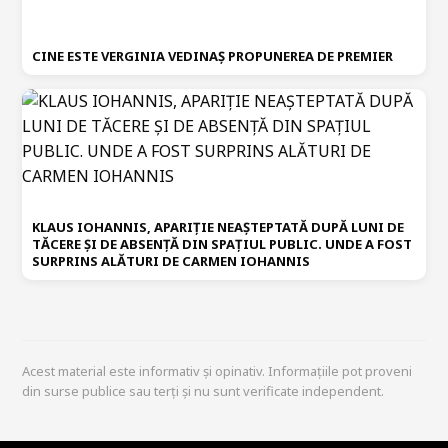
CINE ESTE VERGINIA VEDINAȘ PROPUNEREA DE PREMIER
KLAUS IOHANNIS, APARIȚIE NEAȘTEPTATĂ DUPĂ LUNI DE
TĂCERE ȘI DE ABSENȚĂ DIN SPAȚIUL PUBLIC. UNDE A FOST
SURPRINS ALĂTURI DE CARMEN IOHANNIS
Acest material este informativ și opinativ. Informațiile pot proveni
din surse publice sau terți și nu sunt verificate independent.