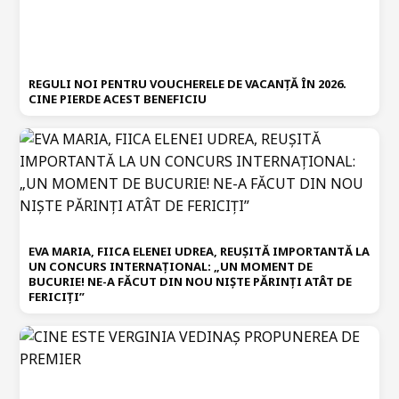
REGULI NOI PENTRU VOUCHERELE DE VACANȚĂ ÎN 2026.
CINE PIERDE ACEST BENEFICIU
EVA MARIA, FIICA ELENEI UDREA, REUȘITĂ IMPORTANTĂ LA
UN CONCURS INTERNAȚIONAL: „UN MOMENT DE
BUCURIE! NE-A FĂCUT DIN NOU NIȘTE PĂRINȚI ATÂT DE
FERICIȚI”