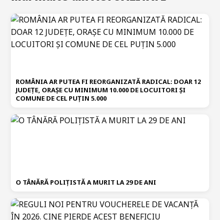
ROMÂNIA AR PUTEA FI REORGANIZATĂ RADICAL: DOAR 12
JUDEȚE, ORAȘE CU MINIMUM 10.000 DE LOCUITORI ȘI
COMUNE DE CEL PUȚIN 5.000
O TÂNĂRĂ POLIȚISTĂ A MURIT LA 29 DE ANI