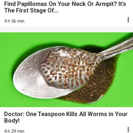
Find Papillomas On Your Neck Or Armpit? It's
The First Stage Of...
4 h 56 min
Doctor: One Teaspoon Kills All Worms in Your
Body!
4 h 29 min