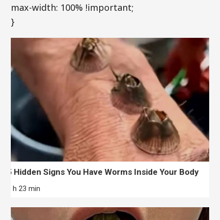
max-width: 100% !important;
}
5 Hidden Signs You Have Worms Inside Your Body
7 h 23 min