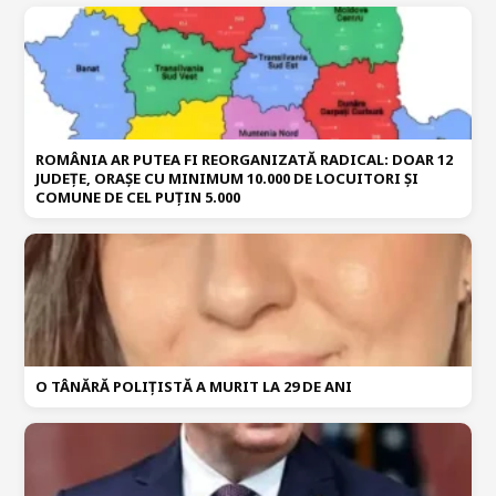
ROMÂNIA AR PUTEA FI REORGANIZATĂ RADICAL: DOAR 12
JUDEȚE, ORAȘE CU MINIMUM 10.000 DE LOCUITORI ȘI
COMUNE DE CEL PUȚIN 5.000
O TÂNĂRĂ POLIȚISTĂ A MURIT LA 29 DE ANI