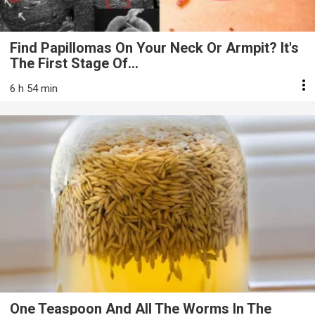
Find Papillomas On Your Neck Or Armpit? It's
The First Stage Of...
6 h 54 min
One Teaspoon And All The Worms In The