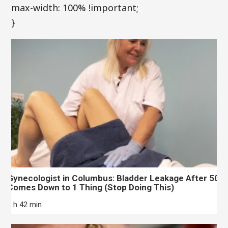
max-width: 100% !important;
}
Gynecologist in Columbus: Bladder Leakage After 50
Comes Down to 1 Thing (Stop Doing This)
2 h 42 min