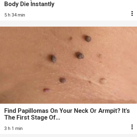
Body Die Instantly
5 h 34 min
Find Papillomas On Your Neck Or Armpit? It's
The First Stage Of...
3 h 1 min