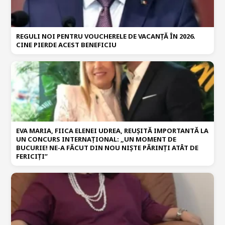
REGULI NOI PENTRU VOUCHERELE DE VACANȚĂ ÎN 2026.
CINE PIERDE ACEST BENEFICIU
EVA MARIA, FIICA ELENEI UDREA, REUȘITĂ IMPORTANTĂ LA
UN CONCURS INTERNAȚIONAL: „UN MOMENT DE
BUCURIE! NE-A FĂCUT DIN NOU NIȘTE PĂRINȚI ATÂT DE
FERICIȚI”