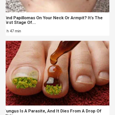
Find Papillomas On Your Neck Or Armpit? It's The
First Stage Of...
7 h 47 min
Fungus Is A Parasite, And It Dies From A Drop Of