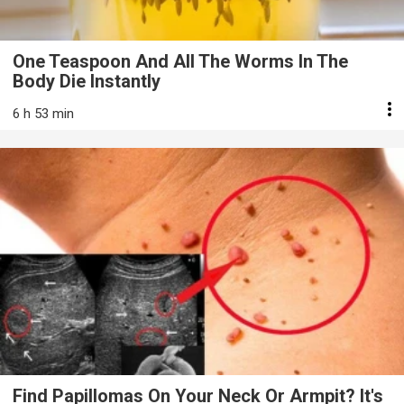
One Teaspoon And All The Worms In The
Body Die Instantly
6 h 53 min
Find Papillomas On Your Neck Or Armpit? It's