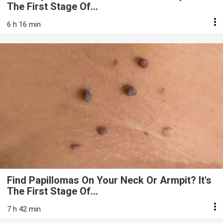
The First Stage Of...
6 h 16 min
Find Papillomas On Your Neck Or Armpit? It's
The First Stage Of...
7 h 42 min