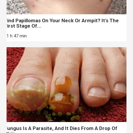
Find Papillomas On Your Neck Or Armpit? It's The
First Stage Of...
11 h 47 min
Fungus Is A Parasite, And It Dies From A Drop Of