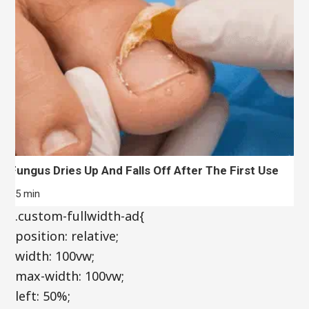
Fungus Dries Up And Falls Off After The First Use
35 min
.custom-fullwidth-ad{
position: relative;
width: 100vw;
max-width: 100vw;
left: 50%;