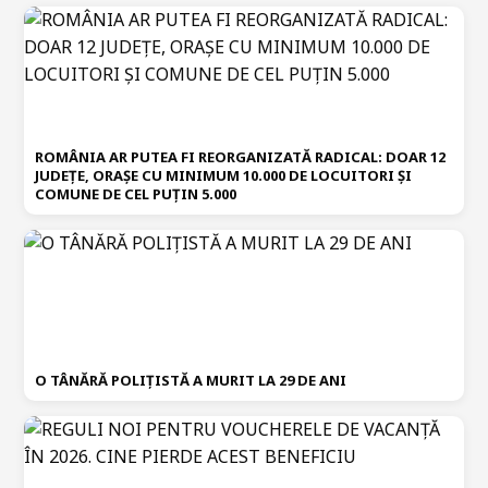
ROMÂNIA AR PUTEA FI REORGANIZATĂ RADICAL: DOAR 12
JUDEȚE, ORAȘE CU MINIMUM 10.000 DE LOCUITORI ȘI
COMUNE DE CEL PUȚIN 5.000
O TÂNĂRĂ POLIȚISTĂ A MURIT LA 29 DE ANI