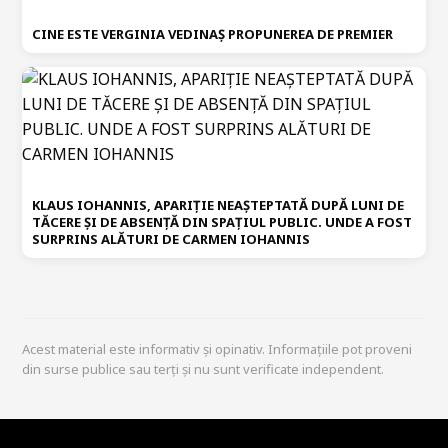
CINE ESTE VERGINIA VEDINAȘ PROPUNEREA DE PREMIER
KLAUS IOHANNIS, APARIȚIE NEAȘTEPTATĂ DUPĂ LUNI DE
TĂCERE ȘI DE ABSENȚĂ DIN SPAȚIUL PUBLIC. UNDE A FOST
SURPRINS ALĂTURI DE CARMEN IOHANNIS
Acest material este informativ și opinativ. Informațiile pot proveni
din surse publice sau terți și nu sunt verificate independent.