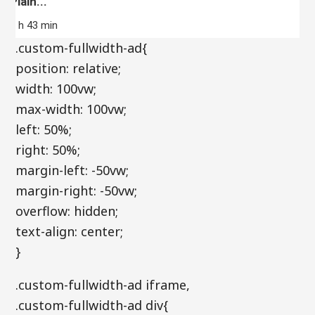
Plain...
3 h 43 min
.custom-fullwidth-ad{
position: relative;
width: 100vw;
max-width: 100vw;
left: 50%;
right: 50%;
margin-left: -50vw;
margin-right: -50vw;
overflow: hidden;
text-align: center;
}
.custom-fullwidth-ad iframe,
.custom-fullwidth-ad div{