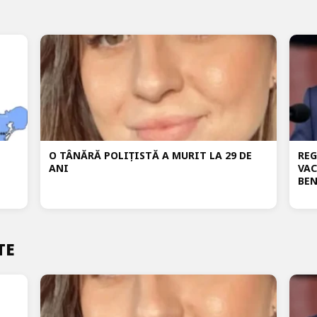
O TÂNĂRĂ POLIȚISTĂ A MURIT LA 29 DE
REG
ANI
VAC
BEN
TE