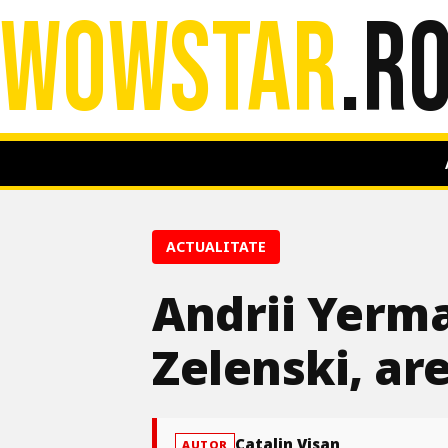
WOWSTAR
.R
ACTUALITATE
Andrii Yermak
Zelenski, ar
Catalin Visan
AUTOR