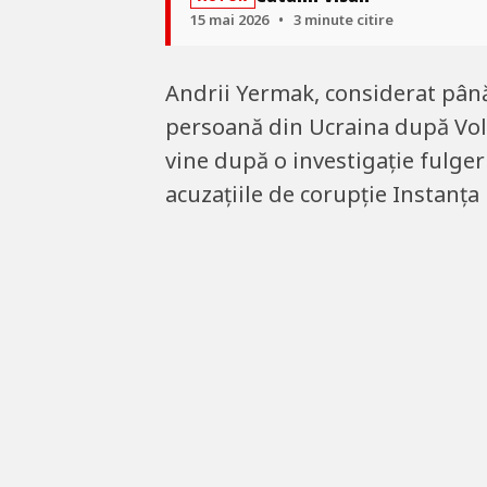
15 mai 2026
•
3 minute citire
Andrii Yermak, considerat până 
persoană din Ucraina după Volod
vine după o investigație fulger
acuzațiile de corupție Instanț