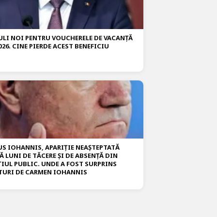
ULI NOI PENTRU VOUCHERELE DE VACANȚĂ
026. CINE PIERDE ACEST BENEFICIU
US IOHANNIS, APARIȚIE NEAȘTEPTATĂ
Ă LUNI DE TĂCERE ȘI DE ABSENȚĂ DIN
ȚIUL PUBLIC. UNDE A FOST SURPRINS
TURI DE CARMEN IOHANNIS