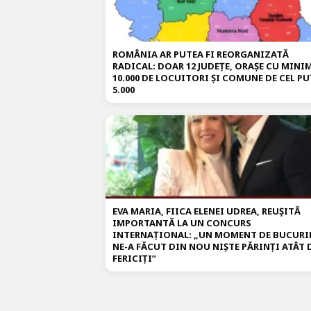
ROMÂNIA AR PUTEA FI REORGANIZATĂ
RADICAL: DOAR 12 JUDEȚE, ORAȘE CU MIN
10.000 DE LOCUITORI ȘI COMUNE DE CEL PU
5.000
EVA MARIA, FIICA ELENEI UDREA, REUȘITĂ
IMPORTANTĂ LA UN CONCURS
INTERNAȚIONAL: „UN MOMENT DE BUCURI
NE-A FĂCUT DIN NOU NIȘTE PĂRINȚI ATÂT 
FERICIȚI”