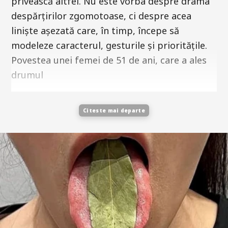
privească altfel. Nu este vorba despre drama
despărțirilor zgomotoase, ci despre acea
liniște așezată care, în timp, începe să
modeleze caracterul, gesturile și prioritățile.
Povestea unei femei de 51 de ani, care a ales
drumul
Citeste mai departe