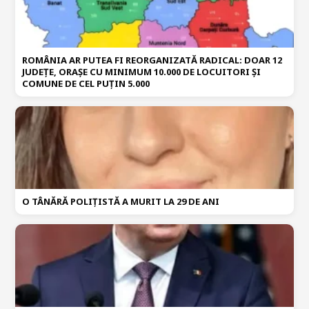
ROMÂNIA AR PUTEA FI REORGANIZATĂ RADICAL: DOAR 12
JUDEȚE, ORAȘE CU MINIMUM 10.000 DE LOCUITORI ȘI
COMUNE DE CEL PUȚIN 5.000
O TÂNĂRĂ POLIȚISTĂ A MURIT LA 29 DE ANI