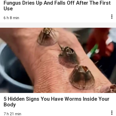
Fungus Dries Up And Falls Off After The First
Use
6 h 8 min
5 Hidden Signs You Have Worms Inside Your
Body
7 h 21 min