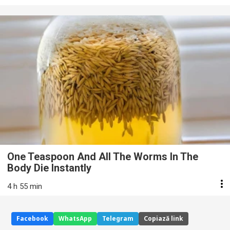
One Teaspoon And All The Worms In The
Body Die Instantly
4 h 55 min
Facebook
WhatsApp
Telegram
Copiază link