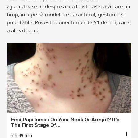
zgomotoase, ci despre acea liniște așezată care, în
timp, începe să modeleze caracterul, gesturile și
prioritățile. Povestea unei femei de 51 de ani, care
a ales drumul
Find Papillomas On Your Neck Or Armpit? It's
The First Stage Of...
7 h 49 min