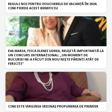
REGULI NOI PENTRU VOUCHERELE DE VACANȚĂ ÎN 2026.
CINE PIERDE ACEST BENEFICIU
EVA MARIA, FIICA ELENEI UDREA, REUȘITĂ IMPORTANTĂ LA
UN CONCURS INTERNAȚIONAL: „UN MOMENT DE
BUCURIE! NE-A FĂCUT DIN NOU NIȘTE PĂRINȚI ATÂT DE
FERICIȚI”
CINE ESTE VERGINIA VEDINAȘ PROPUNEREA DE PREMIER