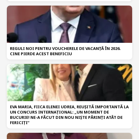
REGULI NOI PENTRU VOUCHERELE DE VACANȚĂ ÎN 2026.
CINE PIERDE ACEST BENEFICIU
EVA MARIA, FIICA ELENEI UDREA, REUȘITĂ IMPORTANTĂ LA
UN CONCURS INTERNAȚIONAL: „UN MOMENT DE
BUCURIE! NE-A FĂCUT DIN NOU NIȘTE PĂRINȚI ATÂT DE
FERICIȚI”