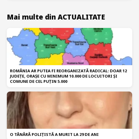
Mai multe din ACTUALITATE
ROMÂNIA AR PUTEA FI REORGANIZATĂ RADICAL: DOAR 12
JUDEȚE, ORAȘE CU MINIMUM 10.000 DE LOCUITORI ȘI
COMUNE DE CEL PUȚIN 5.000
O TÂNĂRĂ POLIȚISTĂ A MURIT LA 29 DE ANI