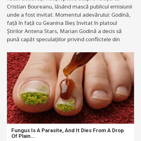
Cristian Boureanu, lăsând mască publicul emisiunii
unde a fost invitat. Momentul adevărului: Godină,
față în față cu Geanina Ilieș Invitat în platoul
Știrilor Antena Stars, Marian Godină a decis să
pună capăt speculațiilor privind conflictele din
Fungus Is A Parasite, And It Dies From A Drop
Of Plain...