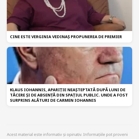
CINE ESTE VERGINIA VEDINAȘ PROPUNEREA DE PREMIER
KLAUS IOHANNIS, APARIȚIE NEAȘTEPTATĂ DUPĂ LUNI DE
TĂCERE ȘI DE ABSENȚĂ DIN SPAȚIUL PUBLIC. UNDE A FOST
SURPRINS ALĂTURI DE CARMEN IOHANNIS
Acest material este informativ și opinativ. Informațiile pot proveni