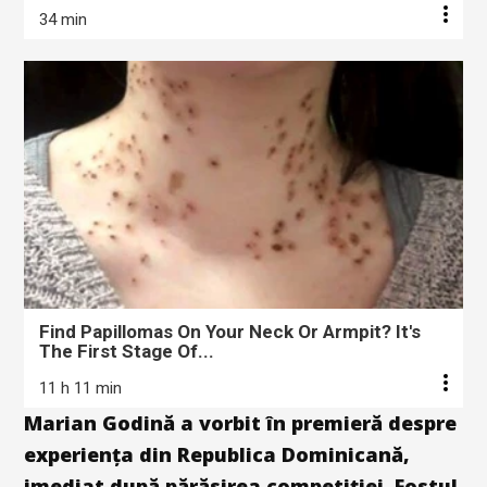
34 min
Find Papillomas On Your Neck Or Armpit? It's
The First Stage Of...
11 h 11 min
Marian Godină a vorbit în premieră despre
experiența din Republica Dominicană,
imediat după părăsirea competiției. Fostul