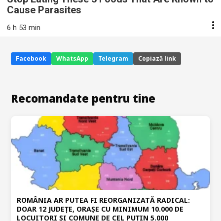
Cause Parasites
6 h 53 min
Facebook
WhatsApp
Telegram
Copiază link
Recomandate pentru tine
ROMÂNIA AR PUTEA FI REORGANIZATĂ RADICAL:
DOAR 12 JUDEȚE, ORAȘE CU MINIMUM 10.000 DE
LOCUITORI ȘI COMUNE DE CEL PUȚIN 5.000