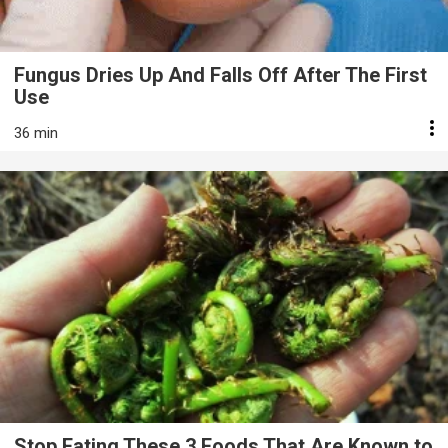
Fungus Dries Up And Falls Off After The First
Use
36 min
Stop Eating These 3 Foods That Are Known to