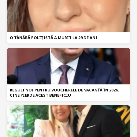
O TÂNĂRĂ POLIȚISTĂ A MURIT LA 29 DE ANI
REGULI NOI PENTRU VOUCHERELE DE VACANȚĂ ÎN 2026.
CINE PIERDE ACEST BENEFICIU