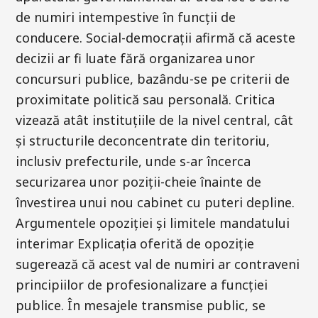
de numiri intempestive în funcții de
conducere. Social-democrații afirmă că aceste
decizii ar fi luate fără organizarea unor
concursuri publice, bazându-se pe criterii de
proximitate politică sau personală. Critica
vizează atât instituțiile de la nivel central, cât
și structurile deconcentrate din teritoriu,
inclusiv prefecturile, unde s-ar încerca
securizarea unor poziții-cheie înainte de
învestirea unui nou cabinet cu puteri depline.
Argumentele opoziției și limitele mandatului
interimar Explicația oferită de opoziție
sugerează că acest val de numiri ar contraveni
principiilor de profesionalizare a funcției
publice. În mesajele transmise public, se