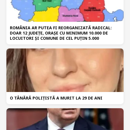
ROMÂNIA AR PUTEA FI REORGANIZATĂ RADICAL:
DOAR 12 JUDEȚE, ORAȘE CU MINIMUM 10.000 DE
LOCUITORI ȘI COMUNE DE CEL PUȚIN 5.000
O TÂNĂRĂ POLIȚISTĂ A MURIT LA 29 DE ANI