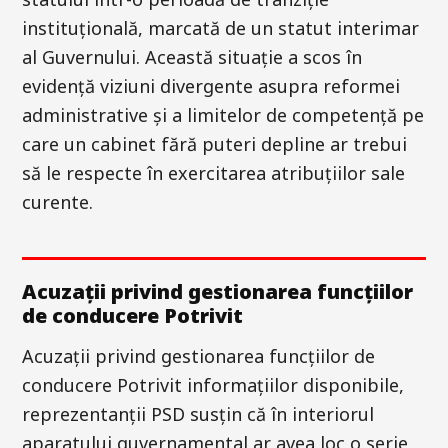
instituțională, marcată de un statut interimar
al Guvernului. Această situație a scos în
evidență viziuni divergente asupra reformei
administrative și a limitelor de competență pe
care un cabinet fără puteri depline ar trebui
să le respecte în exercitarea atribuțiilor sale
curente.
Acuzații privind gestionarea funcțiilor
de conducere Potrivit
Acuzații privind gestionarea funcțiilor de
conducere Potrivit informațiilor disponibile,
reprezentanții PSD susțin că în interiorul
aparatului guvernamental ar avea loc o serie