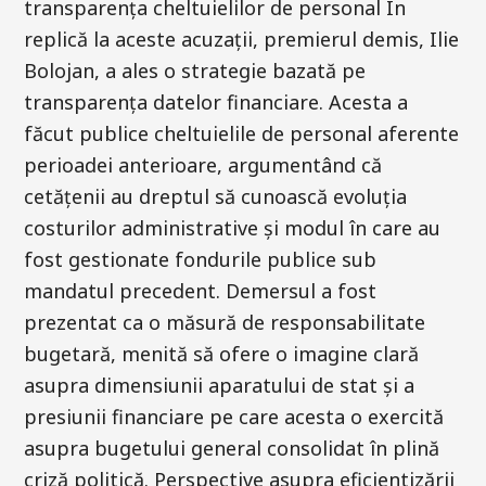
transparența cheltuielilor de personal În
replică la aceste acuzații, premierul demis, Ilie
Bolojan, a ales o strategie bazată pe
transparența datelor financiare. Acesta a
făcut publice cheltuielile de personal aferente
perioadei anterioare, argumentând că
cetățenii au dreptul să cunoască evoluția
costurilor administrative și modul în care au
fost gestionate fondurile publice sub
mandatul precedent. Demersul a fost
prezentat ca o măsură de responsabilitate
bugetară, menită să ofere o imagine clară
asupra dimensiunii aparatului de stat și a
presiunii financiare pe care acesta o exercită
asupra bugetului general consolidat în plină
criză politică. Perspective asupra eficientizării