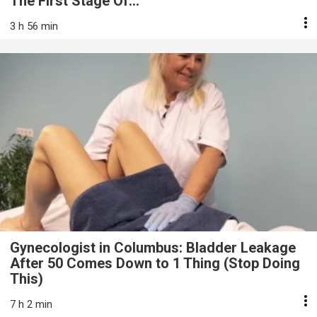
The First Stage Of...
3 h 56 min
Gynecologist in Columbus: Bladder Leakage
After 50 Comes Down to 1 Thing (Stop Doing
This)
7 h 2 min