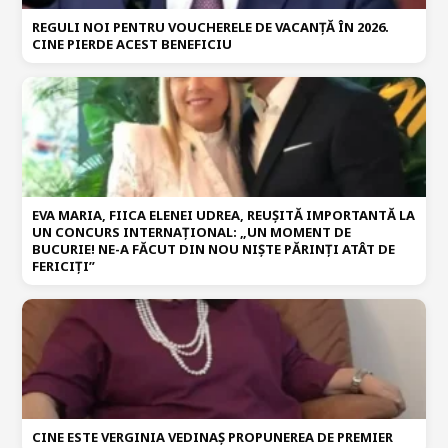
REGULI NOI PENTRU VOUCHERELE DE VACANȚĂ ÎN 2026.
CINE PIERDE ACEST BENEFICIU
EVA MARIA, FIICA ELENEI UDREA, REUȘITĂ IMPORTANTĂ LA
UN CONCURS INTERNAȚIONAL: „UN MOMENT DE
BUCURIE! NE-A FĂCUT DIN NOU NIȘTE PĂRINȚI ATÂT DE
FERICIȚI”
CINE ESTE VERGINIA VEDINAȘ PROPUNEREA DE PREMIER