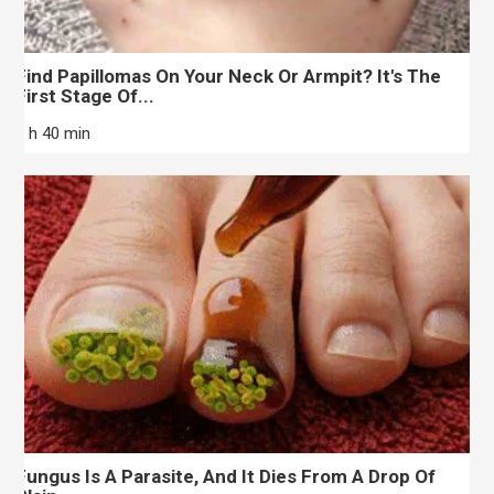
Find Papillomas On Your Neck Or Armpit? It's The
First Stage Of...
7 h 40 min
Fungus Is A Parasite, And It Dies From A Drop Of