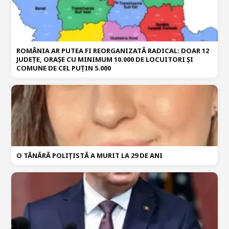
ROMÂNIA AR PUTEA FI REORGANIZATĂ RADICAL: DOAR 12
JUDEȚE, ORAȘE CU MINIMUM 10.000 DE LOCUITORI ȘI
COMUNE DE CEL PUȚIN 5.000
O TÂNĂRĂ POLIȚISTĂ A MURIT LA 29 DE ANI