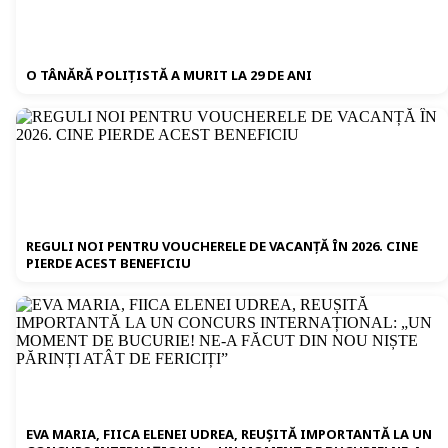
O TÂNĂRĂ POLIȚISTĂ A MURIT LA 29 DE ANI
REGULI NOI PENTRU VOUCHERELE DE VACANȚĂ ÎN 2026. CINE
PIERDE ACEST BENEFICIU
EVA MARIA, FIICA ELENEI UDREA, REUȘITĂ IMPORTANTĂ LA UN