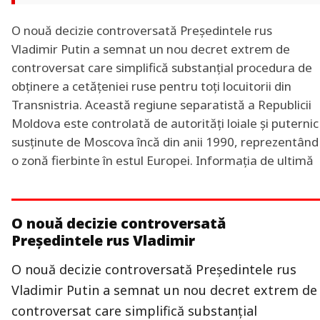
O nouă decizie controversată Preşedintele rus
Vladimir Putin a semnat un nou decret extrem de
controversat care simplifică substanțial procedura de
obţinere a cetăţeniei ruse pentru toți locuitorii din
Transnistria. Această regiune separatistă a Republicii
Moldova este controlată de autorități loiale și puternic
susţinute de Moscova încă din anii 1990, reprezentând
o zonă fierbinte în estul Europei. Informaţia de ultimă
O nouă decizie controversată
Preşedintele rus Vladimir
O nouă decizie controversată Preşedintele rus
Vladimir Putin a semnat un nou decret extrem de
controversat care simplifică substanțial