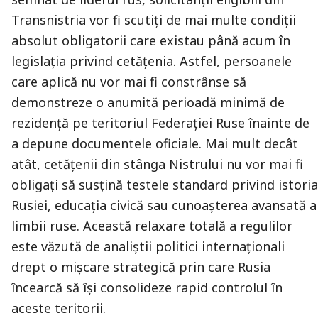
Transnistria vor fi scutiţi de mai multe condiţii
absolut obligatorii care existau până acum în
legislația privind cetățenia. Astfel, persoanele
care aplică nu vor mai fi constrânse să
demonstreze o anumită perioadă minimă de
rezidenţă pe teritoriul Federației Ruse înainte de
a depune documentele oficiale. Mai mult decât
atât, cetățenii din stânga Nistrului nu vor mai fi
obligați să susţină testele standard privind istoria
Rusiei, educaţia civică sau cunoașterea avansată a
limbii ruse. Această relaxare totală a regulilor
este văzută de analiştii politici internaționali
drept o mişcare strategică prin care Rusia
încearcă să își consolideze rapid controlul în
aceste teritorii.