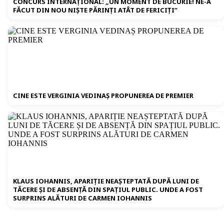
CONCURS INTERNAȚIONAL: „UN MOMENT DE BUCURIE! NE-A
FĂCUT DIN NOU NIȘTE PĂRINȚI ATÂT DE FERICIȚI”
CINE ESTE VERGINIA VEDINAȘ PROPUNEREA DE PREMIER
KLAUS IOHANNIS, APARIȚIE NEAȘTEPTATĂ DUPĂ LUNI DE
TĂCERE ȘI DE ABSENȚĂ DIN SPAȚIUL PUBLIC. UNDE A FOST
SURPRINS ALĂTURI DE CARMEN IOHANNIS