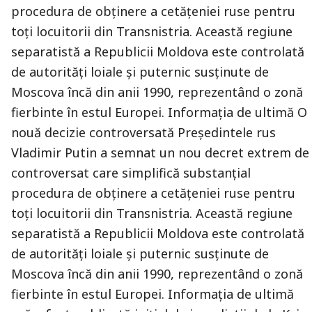
procedura de obţinere a cetăţeniei ruse pentru
toți locuitorii din Transnistria. Această regiune
separatistă a Republicii Moldova este controlată
de autorități loiale și puternic susţinute de
Moscova încă din anii 1990, reprezentând o zonă
fierbinte în estul Europei. Informaţia de ultimă O
nouă decizie controversată Preşedintele rus
Vladimir Putin a semnat un nou decret extrem de
controversat care simplifică substanțial
procedura de obţinere a cetăţeniei ruse pentru
toți locuitorii din Transnistria. Această regiune
separatistă a Republicii Moldova este controlată
de autorități loiale și puternic susţinute de
Moscova încă din anii 1990, reprezentând o zonă
fierbinte în estul Europei. Informaţia de ultimă