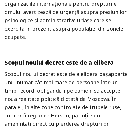
organizaţiile internaţionale pentru drepturile
omului avertizează de urgență asupra presiunilor
psihologice și administrative uriașe care se
exercită în prezent asupra populaţiei din zonele
ocupate.
Scopul noului decret este de a elibera
Scopul noului decret este de a elibera paşapoarte
unui număr cât mai mare de persoane într-un
timp record, obligându-i pe oameni să accepte
noua realitate politică dictată de Moscova. În
paralel, în alte zone controlate de trupele ruse,
cum ar fi regiunea Herson, părinţii sunt
amenințați direct cu pierderea drepturilor