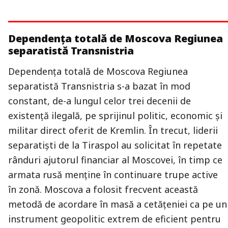
Dependența totală de Moscova Regiunea
separatistă Transnistria
Dependența totală de Moscova Regiunea
separatistă Transnistria s-a bazat în mod
constant, de-a lungul celor trei decenii de
existență ilegală, pe sprijinul politic, economic şi
militar direct oferit de Kremlin. În trecut, liderii
separatiști de la Tiraspol au solicitat în repetate
rânduri ajutorul financiar al Moscovei, în timp ce
armata rusă menține în continuare trupe active
în zonă. Moscova a folosit frecvent această
metodă de acordare în masă a cetăţeniei ca pe un
instrument geopolitic extrem de eficient pentru