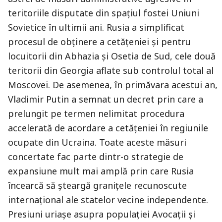
teritoriile disputate din spațiul fostei Uniuni
Sovietice în ultimii ani. Rusia a simplificat
procesul de obţinere a cetăţeniei și pentru
locuitorii din Abhazia şi Osetia de Sud, cele două
teritorii din Georgia aflate sub controlul total al
Moscovei. De asemenea, în primăvara acestui an,
Vladimir Putin a semnat un decret prin care a
prelungit pe termen nelimitat procedura
accelerată de acordare a cetăţeniei în regiunile
ocupate din Ucraina. Toate aceste măsuri
concertate fac parte dintr-o strategie de
expansiune mult mai amplă prin care Rusia
încearcă să șteargă granițele recunoscute
internațional ale statelor vecine independente.
Presiuni uriașe asupra populației Avocaţii şi