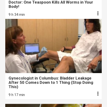
Doctor: One Teaspoon Kills All Worms in Your
Body!
9 h 34 min
Gynecologist in Columbus: Bladder Leakage
After 50 Comes Down to 1 Thing (Stop Doing
This)
9 h 17 min