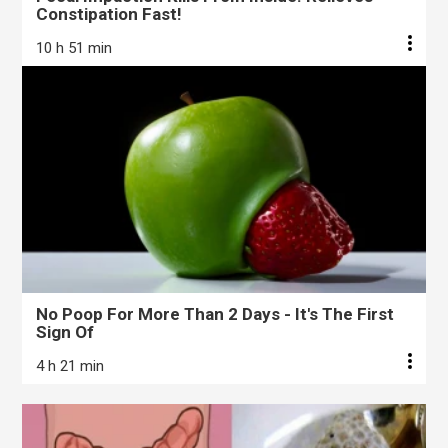
Constipation Fast!
10 h 51 min
No Poop For More Than 2 Days - It's The First
Sign Of
4 h 21 min