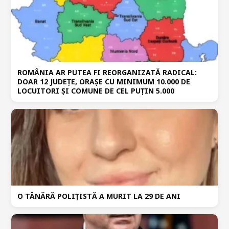
ROMÂNIA AR PUTEA FI REORGANIZATĂ RADICAL:
DOAR 12 JUDEȚE, ORAȘE CU MINIMUM 10.000 DE
LOCUITORI ȘI COMUNE DE CEL PUȚIN 5.000
O TÂNĂRĂ POLIȚISTĂ A MURIT LA 29 DE ANI