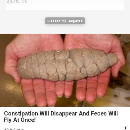
ajuns pe
Citeste mai departe
Constipation Will Disappear And Feces Will
Fly At Once!