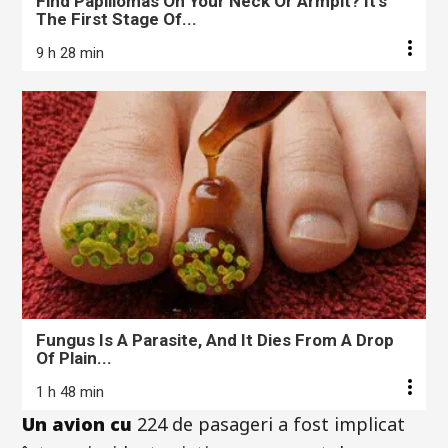
Find Papillomas On Your Neck Or Armpit? It's
The First Stage Of...
9 h 28 min
Fungus Is A Parasite, And It Dies From A Drop
Of Plain...
1 h 48 min
Un avion cu
224 de pasageri a fost implicat