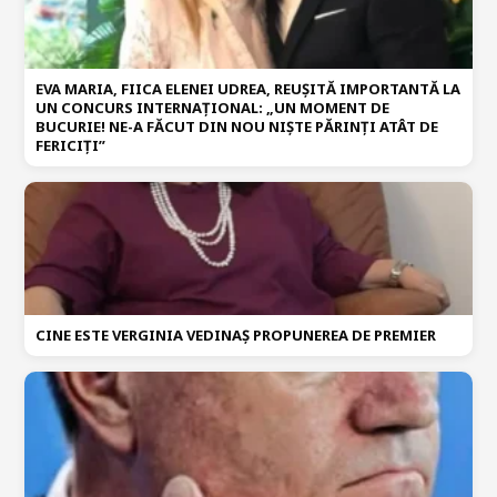
EVA MARIA, FIICA ELENEI UDREA, REUȘITĂ IMPORTANTĂ LA
UN CONCURS INTERNAȚIONAL: „UN MOMENT DE
BUCURIE! NE-A FĂCUT DIN NOU NIȘTE PĂRINȚI ATÂT DE
FERICIȚI”
CINE ESTE VERGINIA VEDINAȘ PROPUNEREA DE PREMIER