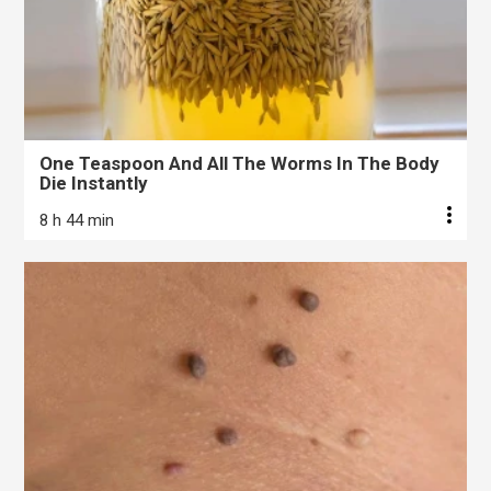
One Teaspoon And All The Worms In The Body
Die Instantly
8 h 44 min