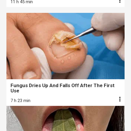
11 h 45 min
Fungus Dries Up And Falls Off After The First
Use
7 h 23 min