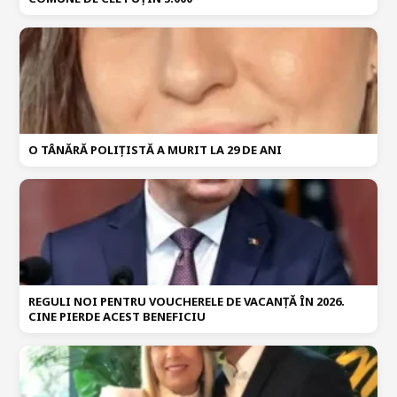
O TÂNĂRĂ POLIȚISTĂ A MURIT LA 29 DE ANI
REGULI NOI PENTRU VOUCHERELE DE VACANȚĂ ÎN 2026.
CINE PIERDE ACEST BENEFICIU