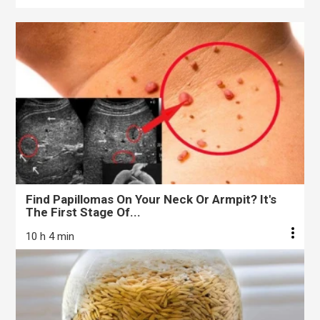
Find Papillomas On Your Neck Or Armpit? It's
The First Stage Of...
10 h 4 min