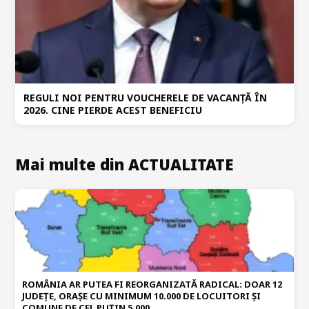
REGULI NOI PENTRU VOUCHERELE DE VACANȚĂ ÎN
2026. CINE PIERDE ACEST BENEFICIU
Mai multe din ACTUALITATE
ROMÂNIA AR PUTEA FI REORGANIZATĂ RADICAL: DOAR 12
JUDEȚE, ORAȘE CU MINIMUM 10.000 DE LOCUITORI ȘI
COMUNE DE CEL PUȚIN 5.000