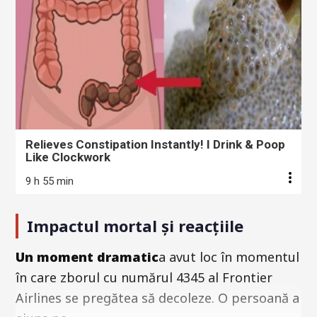
Relieves Constipation Instantly! I Drink & Poop
Like Clockwork
9 h 55 min
Impactul mortal și reacțiile
Un moment dramatic
a avut loc în momentul
în care zborul cu numărul 4345 al Frontier
Airlines se pregătea să decoleze. O persoană a