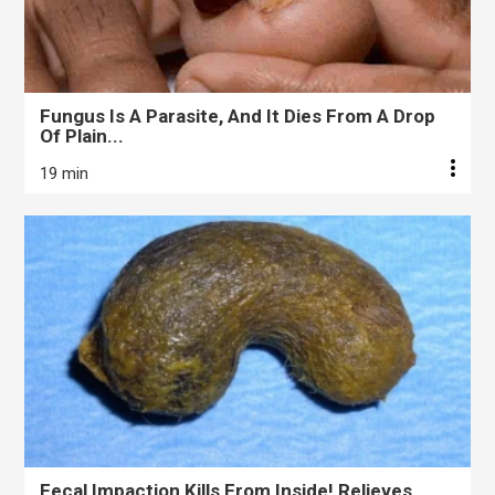
Fungus Is A Parasite, And It Dies From A Drop
Of Plain...
19 min
Fecal Impaction Kills From Inside! Relieves