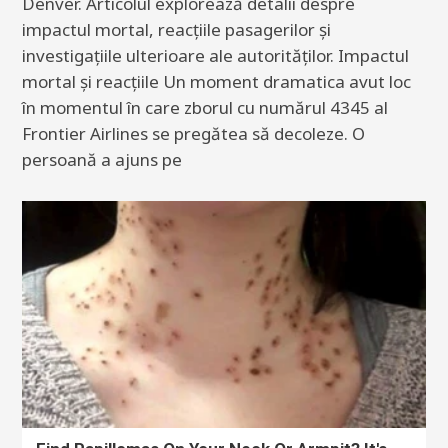
Denver. Articolul explorează detalii despre
impactul mortal, reacțiile pasagerilor și
investigațiile ulterioare ale autorităților. Impactul
mortal și reacțiile Un moment dramatica avut loc
în momentul în care zborul cu numărul 4345 al
Frontier Airlines se pregătea să decoleze. O
persoană a ajuns pe