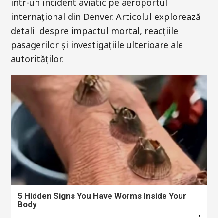
într-un incident aviatic pe aeroportul
internațional din Denver. Articolul explorează
detalii despre impactul mortal, reacțiile
pasagerilor și investigațiile ulterioare ale
autorităților.
5 Hidden Signs You Have Worms Inside Your
Body