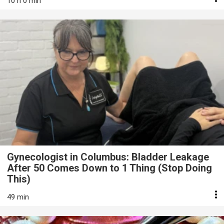
10 h 0 min
Gynecologist in Columbus: Bladder Leakage
After 50 Comes Down to 1 Thing (Stop Doing
This)
49 min