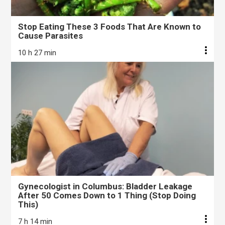
Stop Eating These 3 Foods That Are Known to
Cause Parasites
10 h 27 min
Gynecologist in Columbus: Bladder Leakage
After 50 Comes Down to 1 Thing (Stop Doing
This)
7 h 14 min