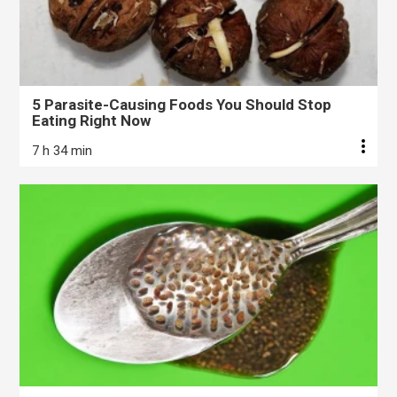
5 Parasite-Causing Foods You Should Stop
Eating Right Now
7 h 34 min