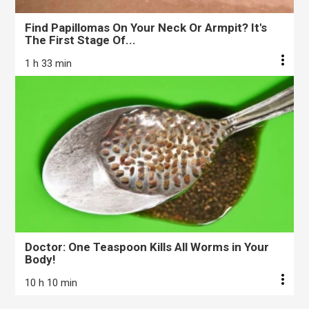
Find Papillomas On Your Neck Or Armpit? It's
The First Stage Of...
1 h 33 min
Doctor: One Teaspoon Kills All Worms in Your
Body!
10 h 10 min