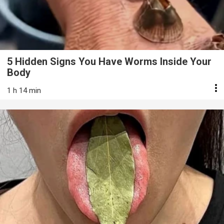
5 Hidden Signs You Have Worms Inside Your
Body
1 h 14 min