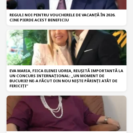
REGULI NOI PENTRU VOUCHERELE DE VACANȚĂ ÎN 2026.
CINE PIERDE ACEST BENEFICIU
EVA MARIA, FIICA ELENEI UDREA, REUȘITĂ IMPORTANTĂ LA
UN CONCURS INTERNAȚIONAL: „UN MOMENT DE
BUCURIE! NE-A FĂCUT DIN NOU NIȘTE PĂRINȚI ATÂT DE
FERICIȚI”