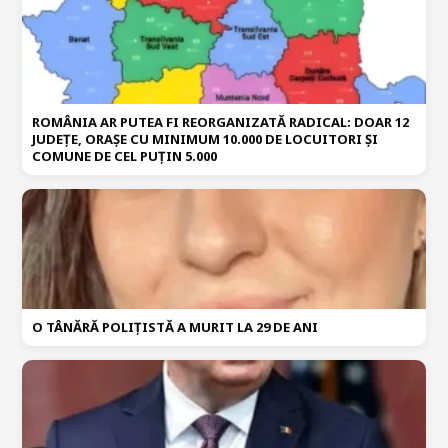
ROMÂNIA AR PUTEA FI REORGANIZATĂ RADICAL: DOAR 12
JUDEȚE, ORAȘE CU MINIMUM 10.000 DE LOCUITORI ȘI
COMUNE DE CEL PUȚIN 5.000
O TÂNĂRĂ POLIȚISTĂ A MURIT LA 29 DE ANI