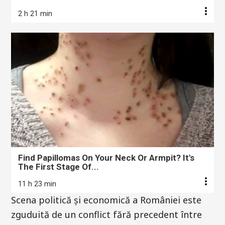
2 h 21 min
Find Papillomas On Your Neck Or Armpit? It's
The First Stage Of...
11 h 23 min
Scena politică și economică a României este
zguduită de un conflict fără precedent între