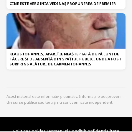
CINE ESTE VERGINIA VEDINAȘ PROPUNEREA DE PREMIER
KLAUS IOHANNIS, APARIȚIE NEAȘTEPTATĂ DUPĂ LUNI DE
TĂCERE ȘI DE ABSENȚĂ DIN SPAȚIUL PUBLIC. UNDE A FOST
SURPRINS ALĂTURI DE CARMEN IOHANNIS
Acest material este informativ și opinativ. Informațiile pot proveni
din surse publice sau terți și nu sunt verificate independent.
Politica Cookies
Termeni și Condiții
Confidențialitate