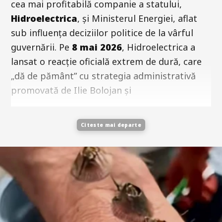
cea mai profitabilă companie a statului,
Hidroelectrica
, și Ministerul Energiei, aflat
sub influența deciziilor politice de la vârful
guvernării. Pe
8 mai 2026
, Hidroelectrica a
lansat o reacție oficială extrem de dură, care
„dă de pământ” cu strategia administrativă
promovată de Ilie Bolojan și
Citeste mai departe