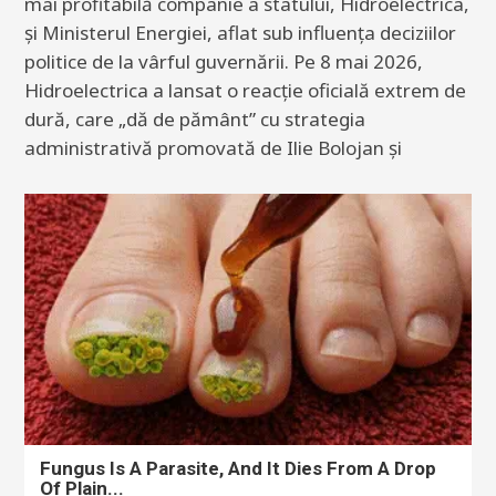
mai profitabilă companie a statului, Hidroelectrica,
și Ministerul Energiei, aflat sub influența deciziilor
politice de la vârful guvernării. Pe 8 mai 2026,
Hidroelectrica a lansat o reacție oficială extrem de
dură, care „dă de pământ” cu strategia
administrativă promovată de Ilie Bolojan și
Fungus Is A Parasite, And It Dies From A Drop
Of Plain...