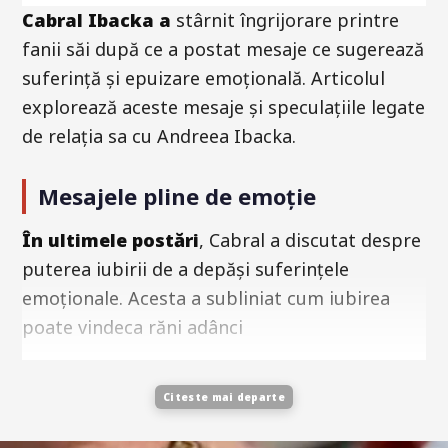
Cabral Ibacka a
stârnit îngrijorare printre
fanii săi după ce a postat mesaje ce sugerează
suferință și epuizare emoțională. Articolul
explorează aceste mesaje și speculațiile legate
de relația sa cu Andreea Ibacka.
Mesajele pline de emoție
În ultimele postări
, Cabral a discutat despre
puterea iubirii de a depăși suferințele
emoționale. Acesta a subliniat cum iubirea
poate vindeca răni adânci
Citeste mai departe