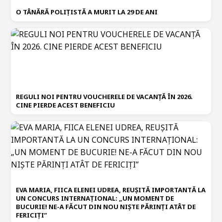
O TÂNĂRĂ POLIȚISTĂ A MURIT LA 29 DE ANI
REGULI NOI PENTRU VOUCHERELE DE VACANȚĂ ÎN 2026.
CINE PIERDE ACEST BENEFICIU
EVA MARIA, FIICA ELENEI UDREA, REUȘITĂ IMPORTANTĂ LA
UN CONCURS INTERNAȚIONAL: „UN MOMENT DE
BUCURIE! NE-A FĂCUT DIN NOU NIȘTE PĂRINȚI ATÂT DE
FERICIȚI”