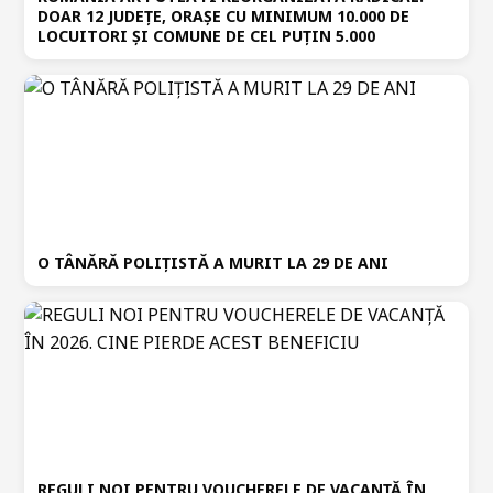
DOAR 12 JUDEȚE, ORAȘE CU MINIMUM 10.000 DE
LOCUITORI ȘI COMUNE DE CEL PUȚIN 5.000
O TÂNĂRĂ POLIȚISTĂ A MURIT LA 29 DE ANI
REGULI NOI PENTRU VOUCHERELE DE VACANȚĂ ÎN