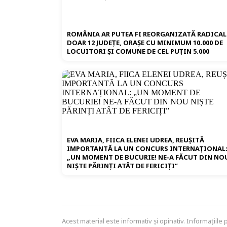
ROMÂNIA AR PUTEA FI REORGANIZATĂ RADICAL
DOAR 12 JUDEȚE, ORAȘE CU MINIMUM 10.000 DE
LOCUITORI ȘI COMUNE DE CEL PUȚIN 5.000
EVA MARIA, FIICA ELENEI UDREA, REUȘITĂ
IMPORTANTĂ LA UN CONCURS INTERNAȚIONAL
„UN MOMENT DE BUCURIE! NE-A FĂCUT DIN NO
NIȘTE PĂRINȚI ATÂT DE FERICIȚI”
Acest material este informativ și opinativ. Informațiile