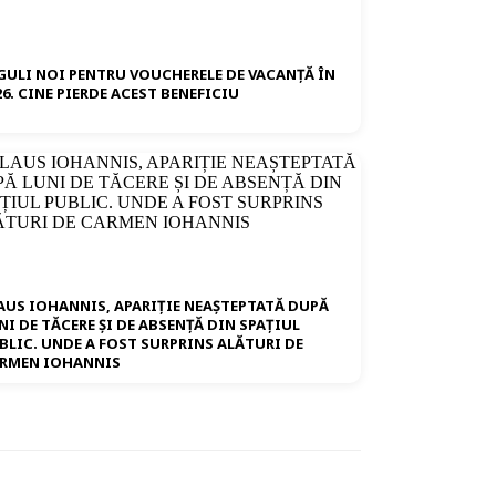
GULI NOI PENTRU VOUCHERELE DE VACANȚĂ ÎN
26. CINE PIERDE ACEST BENEFICIU
AUS IOHANNIS, APARIȚIE NEAȘTEPTATĂ DUPĂ
NI DE TĂCERE ȘI DE ABSENȚĂ DIN SPAȚIUL
BLIC. UNDE A FOST SURPRINS ALĂTURI DE
RMEN IOHANNIS