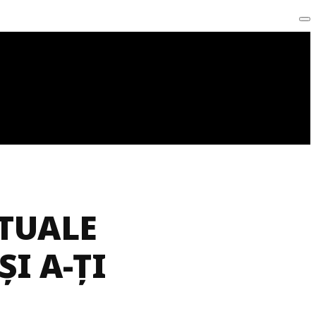
ITUALE
I A-ȚI