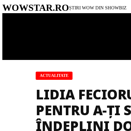
WOWSTAR
.RO
ȘTIRI WOW DIN SHOWBIZ
ACTUALITATE
LIDIA FECIORU
PENTRU A-ȚI 
ÎNDEPLINI D