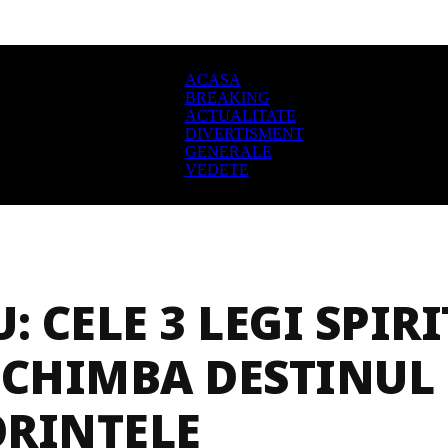
ACASA
BREAKING
ACTUALITATE
DIVERTISMENT
GENERALE
VEDETE
: CELE 3 LEGI SPIR
SCHIMBA DESTINUL Ș
ORINȚELE