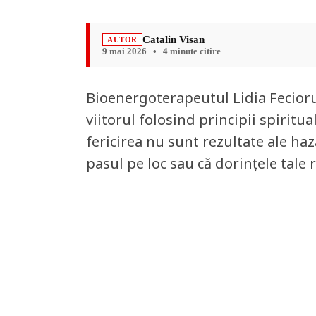
Catalin Visan
AUTOR
9 mai 2026
•
4 minute citire
Bioenergoterapeutul Lidia Fecioru
viitorul folosind principii spiritua
fericirea nu sunt rezultate ale haz
pasul pe loc sau că dorințele tale