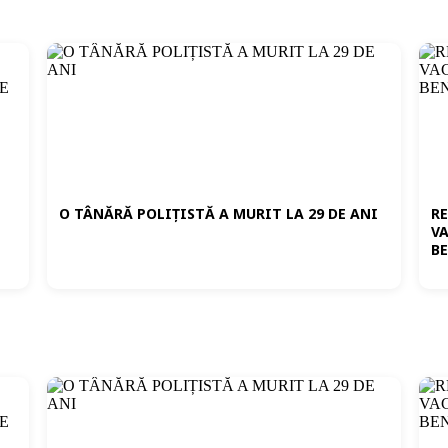
O TÂNĂRĂ POLIȚISTĂ A MURIT LA 29 DE ANI
R
VA
E
B