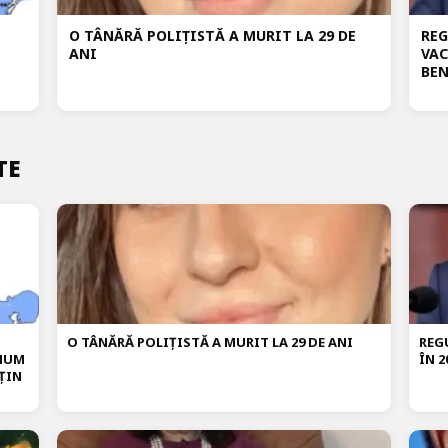
O TÂNĂRĂ POLIȚISTĂ A MURIT LA 29 DE
REG
ANI
VAC
BEN
TE
O TÂNĂRĂ POLIȚISTĂ A MURIT LA 29 DE ANI
REG
IMUM
ÎN 2
ȚIN