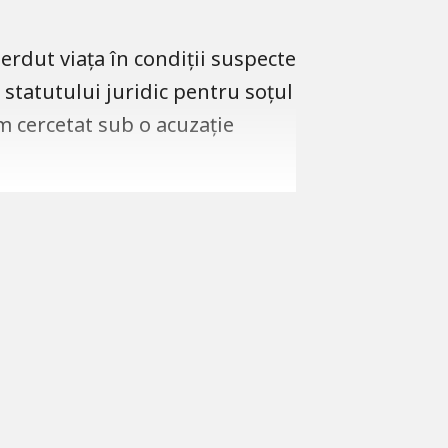
ierdut viața în condiții suspecte
 statutului juridic pentru soțul
um cercetat sub o acuzație