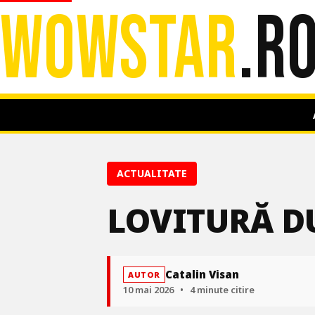
WOWSTAR
.R
ACTUALITATE
LOVITURĂ D
Catalin Visan
AUTOR
10 mai 2026
•
4 minute citire