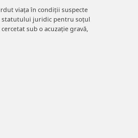
rdut viața în condiții suspecte
 statutului juridic pentru soțul
 cercetat sub o acuzație gravă,