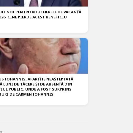
ULI NOI PENTRU VOUCHERELE DE VACANȚĂ
026. CINE PIERDE ACEST BENEFICIU
US IOHANNIS, APARIȚIE NEAȘTEPTATĂ
Ă LUNI DE TĂCERE ȘI DE ABSENȚĂ DIN
ȚIUL PUBLIC. UNDE A FOST SURPRINS
TURI DE CARMEN IOHANNIS
t.