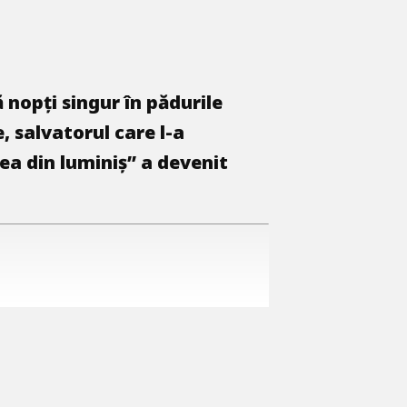
 nopți singur în pădurile
, salvatorul care l-a
ea din luminiș” a devenit