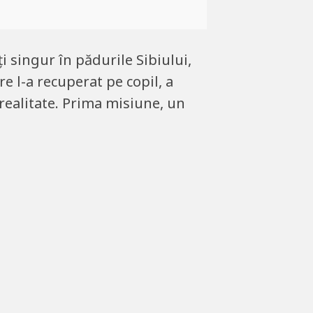
i singur în pădurile Sibiului,
e l-a recuperat pe copil, a
realitate. Prima misiune, un