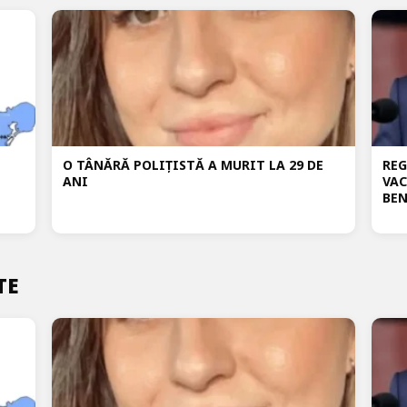
O TÂNĂRĂ POLIȚISTĂ A MURIT LA 29 DE
REG
ANI
VAC
BEN
TE