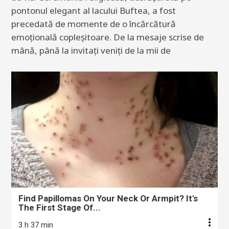
pontonul elegant al lacului Buftea, a fost
precedată de momente de o încărcătură
emoțională copleșitoare. De la mesaje scrise de
mână, până la invitați veniți de la mii de
Find Papillomas On Your Neck Or Armpit? It's
The First Stage Of...
3 h 37 min