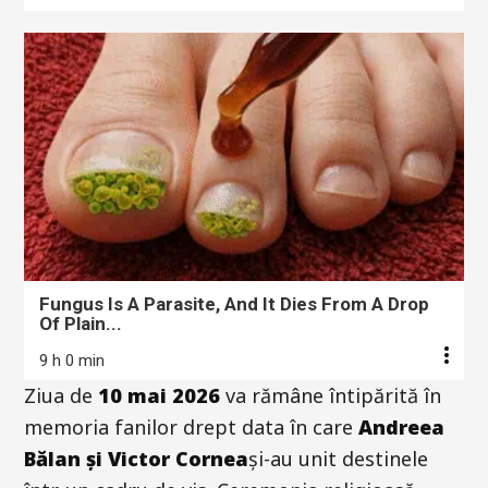
Fungus Is A Parasite, And It Dies From A Drop
Of Plain...
9 h 0 min
Ziua de
10 mai 2026
va rămâne întipărită în
memoria fanilor drept data în care
Andreea
Bălan și Victor Cornea
și-au unit destinele