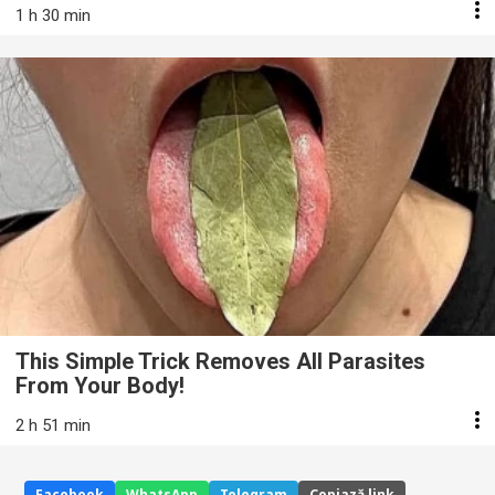
1 h 30 min
This Simple Trick Removes All Parasites
From Your Body!
2 h 51 min
Facebook
WhatsApp
Telegram
Copiază link