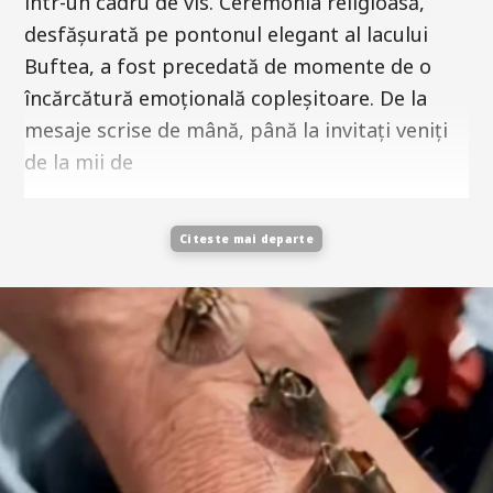
într-un cadru de vis. Ceremonia religioasă,
desfășurată pe pontonul elegant al lacului
Buftea, a fost precedată de momente de o
încărcătură emoțională copleșitoare. De la
mesaje scrise de mână, până la invitați veniți
de la mii de
Citeste mai departe