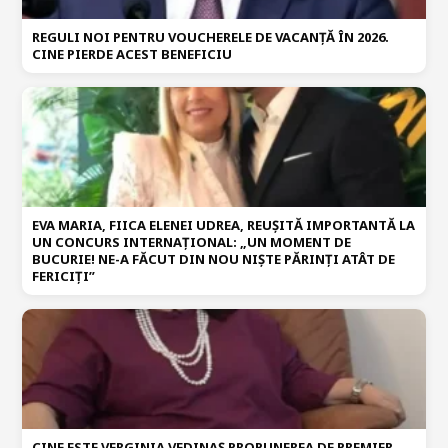
REGULI NOI PENTRU VOUCHERELE DE VACANȚĂ ÎN 2026.
CINE PIERDE ACEST BENEFICIU
EVA MARIA, FIICA ELENEI UDREA, REUȘITĂ IMPORTANTĂ LA
UN CONCURS INTERNAȚIONAL: „UN MOMENT DE
BUCURIE! NE-A FĂCUT DIN NOU NIȘTE PĂRINȚI ATÂT DE
FERICIȚI”
CINE ESTE VERGINIA VEDINAȘ PROPUNEREA DE PREMIER