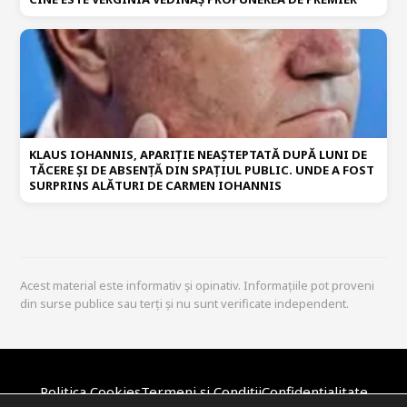
KLAUS IOHANNIS, APARIȚIE NEAȘTEPTATĂ DUPĂ LUNI DE
TĂCERE ȘI DE ABSENȚĂ DIN SPAȚIUL PUBLIC. UNDE A FOST
SURPRINS ALĂTURI DE CARMEN IOHANNIS
Acest material este informativ și opinativ. Informațiile pot proveni
din surse publice sau terți și nu sunt verificate independent.
Politica Cookies
Termeni și Condiții
Confidențialitate