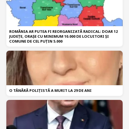
ROMÂNIA AR PUTEA FI REORGANIZATĂ RADICAL: DOAR 12
JUDEȚE, ORAȘE CU MINIMUM 10.000 DE LOCUITORI ȘI
COMUNE DE CEL PUȚIN 5.000
O TÂNĂRĂ POLIȚISTĂ A MURIT LA 29 DE ANI