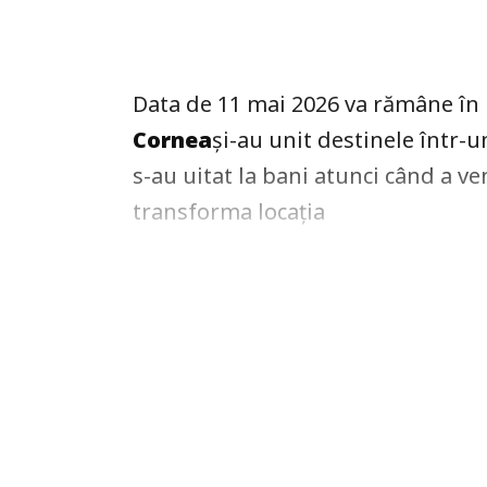
Data de 11 mai 2026 va rămâne în
Cornea
și-au unit destinele într-
s-au uitat la bani atunci când a v
transforma locația