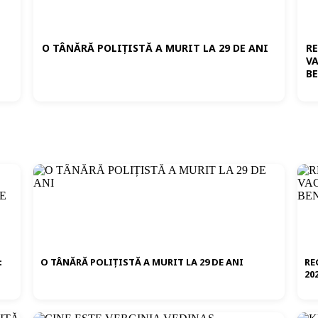
O TÂNĂRĂ POLIȚISTĂ A MURIT LA 29 DE ANI
R
VA
E
B
:
O TÂNĂRĂ POLIȚISTĂ A MURIT LA 29 DE ANI
RE
20