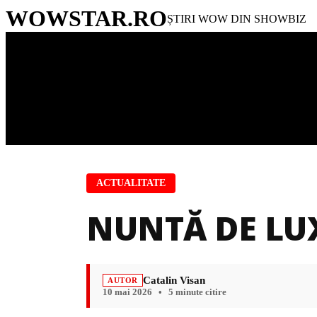
WOWSTAR
.RO
ȘTIRI WOW DIN SHOWBIZ
ACTUALITATE
NUNTĂ DE LU
Catalin Visan
AUTOR
10 mai 2026
•
5 minute citire