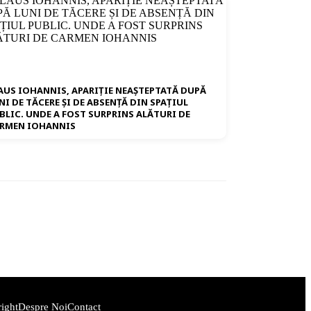
AUS IOHANNIS, APARIȚIE NEAȘTEPTATĂ DUPĂ
NI DE TĂCERE ȘI DE ABSENȚĂ DIN SPAȚIUL
BLIC. UNDE A FOST SURPRINS ALĂTURI DE
RMEN IOHANNIS
ight
Despre Noi
Contact