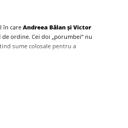
 în care
Andreea Bălan și Victor
l de ordine. Cei doi „porumbei” nu
estind sume colosale pentru a