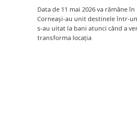
Data de 11 mai 2026 va rămâne în 
Corneași-au unit destinele într-u
s-au uitat la bani atunci când a v
transforma locația