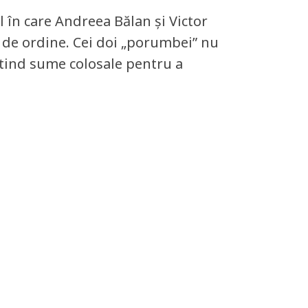
în care Andreea Bălan și Victor
 de ordine. Cei doi „porumbei” nu
estind sume colosale pentru a