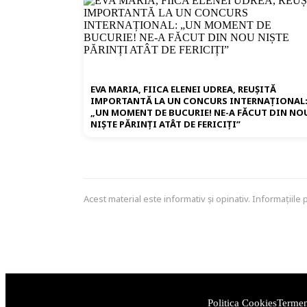
EVA MARIA, FIICA ELENEI UDREA, REUȘITĂ
IMPORTANTĂ LA UN CONCURS INTERNAȚIONAL
„UN MOMENT DE BUCURIE! NE-A FĂCUT DIN NO
NIȘTE PĂRINȚI ATÂT DE FERICIȚI”
Acest material este informativ și opinativ. Informațiile
Politica Cookies
Termeni