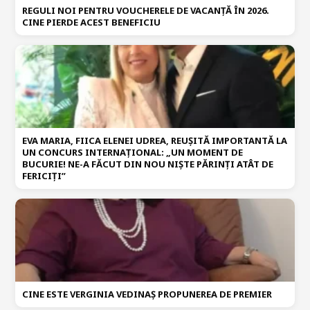
REGULI NOI PENTRU VOUCHERELE DE VACANȚĂ ÎN 2026.
CINE PIERDE ACEST BENEFICIU
EVA MARIA, FIICA ELENEI UDREA, REUȘITĂ IMPORTANTĂ LA
UN CONCURS INTERNAȚIONAL: „UN MOMENT DE
BUCURIE! NE-A FĂCUT DIN NOU NIȘTE PĂRINȚI ATÂT DE
FERICIȚI”
CINE ESTE VERGINIA VEDINAȘ PROPUNEREA DE PREMIER