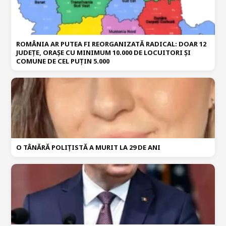
ROMÂNIA AR PUTEA FI REORGANIZATĂ RADICAL: DOAR 12
JUDEȚE, ORAȘE CU MINIMUM 10.000 DE LOCUITORI ȘI
COMUNE DE CEL PUȚIN 5.000
O TÂNĂRĂ POLIȚISTĂ A MURIT LA 29 DE ANI