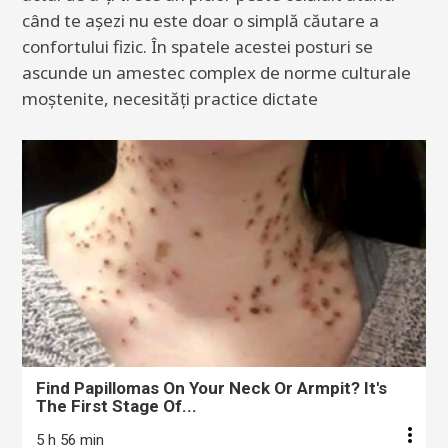
când te așezi nu este doar o simplă căutare a
confortului fizic. În spatele acestei posturi se
ascunde un amestec complex de norme culturale
moștenite, necesități practice dictate
Find Papillomas On Your Neck Or Armpit? It's
The First Stage Of...
5 h 56 min