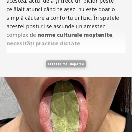
acestea, actul de a-ți trece un picior peste
celălalt atunci când te așezi nu este doar o
simplă căutare a confortului fizic. În spatele
acestei posturi se ascunde un amestec
complex de
norme culturale moștenite
,
necesități practice dictate
Citeste mai departe