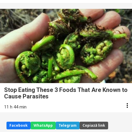
Stop Eating These 3 Foods That Are Known to
Cause Parasites
11 h 44 min
Facebook
WhatsApp
Telegram
Copiază link