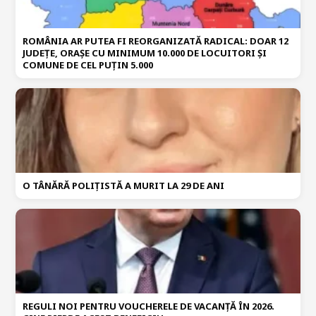
ROMÂNIA AR PUTEA FI REORGANIZATĂ RADICAL: DOAR 12
JUDEȚE, ORAȘE CU MINIMUM 10.000 DE LOCUITORI ȘI
COMUNE DE CEL PUȚIN 5.000
O TÂNĂRĂ POLIȚISTĂ A MURIT LA 29 DE ANI
REGULI NOI PENTRU VOUCHERELE DE VACANȚĂ ÎN 2026.