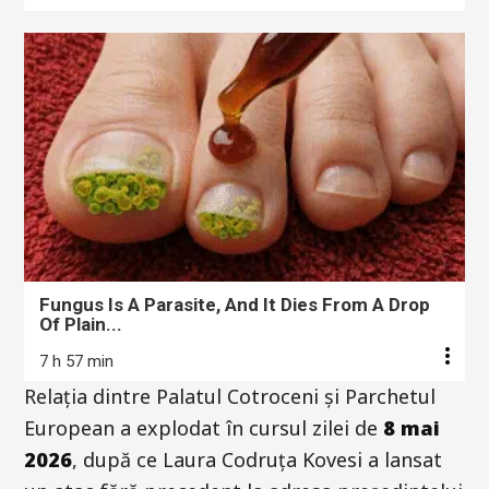
Fungus Is A Parasite, And It Dies From A Drop
Of Plain...
7 h 57 min
Relația dintre Palatul Cotroceni și Parchetul
European a explodat în cursul zilei de
8 mai
2026
, după ce Laura Codruța Kovesi a lansat