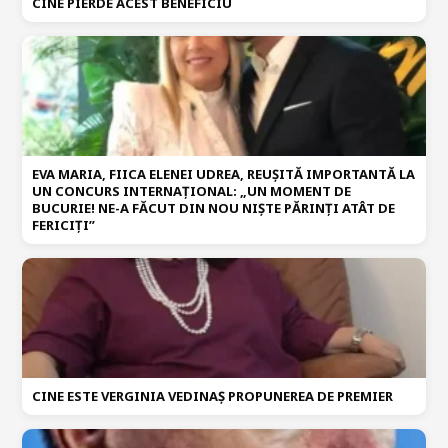
CINE PIERDE ACEST BENEFICIU
EVA MARIA, FIICA ELENEI UDREA, REUȘITĂ IMPORTANTĂ LA
UN CONCURS INTERNAȚIONAL: „UN MOMENT DE
BUCURIE! NE-A FĂCUT DIN NOU NIȘTE PĂRINȚI ATÂT DE
FERICIȚI”
CINE ESTE VERGINIA VEDINAȘ PROPUNEREA DE PREMIER