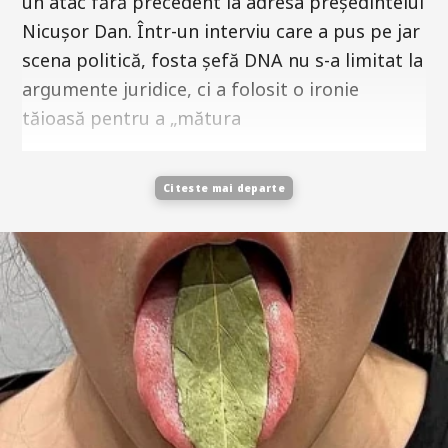
un atac fără precedent la adresa președintelui
Nicușor Dan. Într-un interviu care a pus pe jar
scena politică, fosta șefă DNA nu s-a limitat la
argumente juridice, ci a folosit o ironie
tăioasă pentru a „mătura
Citeste mai departe