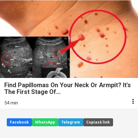
Find Papillomas On Your Neck Or Armpit? It's
The First Stage Of...
54 min
Facebook
WhatsApp
Telegram
Copiază link