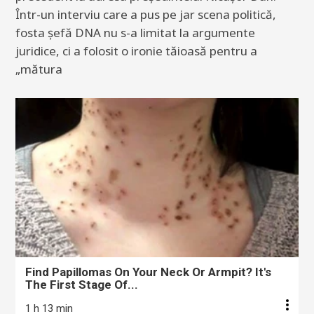
Într-un interviu care a pus pe jar scena politică,
fosta șefă DNA nu s-a limitat la argumente
juridice, ci a folosit o ironie tăioasă pentru a
„mătura
Find Papillomas On Your Neck Or Armpit? It's
The First Stage Of...
1 h 13 min