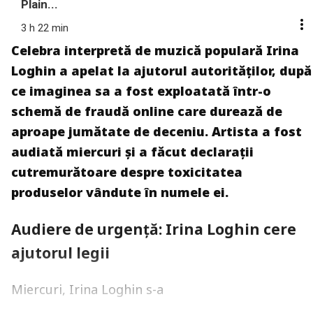
Plain...
3 h 22 min
Celebra interpretă de muzică populară Irina
Loghin a apelat la ajutorul autorităților, după
ce imaginea sa a fost exploatată într-o
schemă de fraudă online care durează de
aproape jumătate de deceniu. Artista a fost
audiată miercuri și a făcut declarații
cutremurătoare despre toxicitatea
produselor vândute în numele ei.
Audiere de urgență: Irina Loghin cere
ajutorul legii
Miercuri, Irina Loghin s-a