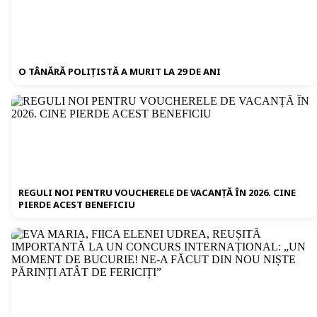
O TÂNĂRĂ POLIȚISTĂ A MURIT LA 29 DE ANI
REGULI NOI PENTRU VOUCHERELE DE VACANȚĂ ÎN 2026. CINE
PIERDE ACEST BENEFICIU