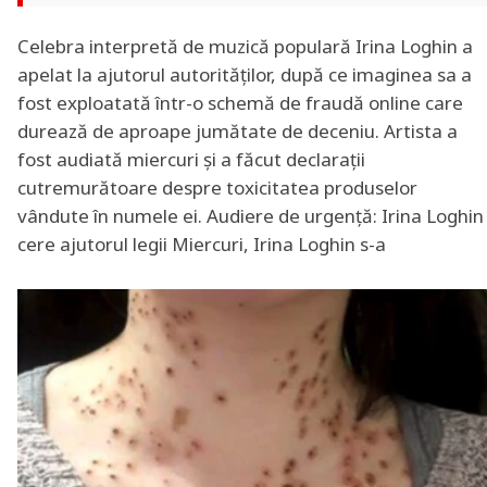
Celebra interpretă de muzică populară Irina Loghin a
apelat la ajutorul autorităților, după ce imaginea sa a
fost exploatată într-o schemă de fraudă online care
durează de aproape jumătate de deceniu. Artista a
fost audiată miercuri și a făcut declarații
cutremurătoare despre toxicitatea produselor
vândute în numele ei. Audiere de urgență: Irina Loghin
cere ajutorul legii Miercuri, Irina Loghin s-a