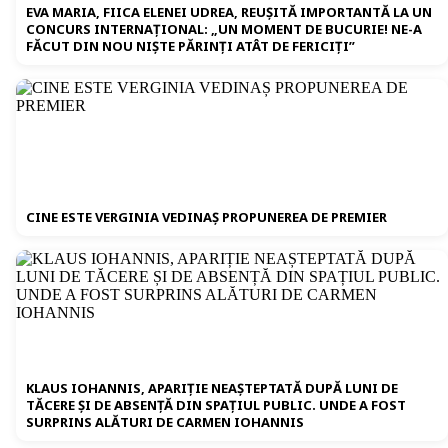
EVA MARIA, FIICA ELENEI UDREA, REUȘITĂ IMPORTANTĂ LA UN
CONCURS INTERNAȚIONAL: „UN MOMENT DE BUCURIE! NE-A
FĂCUT DIN NOU NIȘTE PĂRINȚI ATÂT DE FERICIȚI”
CINE ESTE VERGINIA VEDINAȘ PROPUNEREA DE PREMIER
KLAUS IOHANNIS, APARIȚIE NEAȘTEPTATĂ DUPĂ LUNI DE
TĂCERE ȘI DE ABSENȚĂ DIN SPAȚIUL PUBLIC. UNDE A FOST
SURPRINS ALĂTURI DE CARMEN IOHANNIS