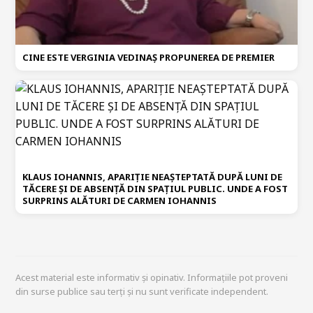
CINE ESTE VERGINIA VEDINAȘ PROPUNEREA DE PREMIER
KLAUS IOHANNIS, APARIȚIE NEAȘTEPTATĂ DUPĂ LUNI DE
TĂCERE ȘI DE ABSENȚĂ DIN SPAȚIUL PUBLIC. UNDE A FOST
SURPRINS ALĂTURI DE CARMEN IOHANNIS
Acest material este informativ și opinativ. Informațiile pot proveni
din surse publice sau terți și nu sunt verificate independent.