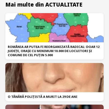
Mai multe din ACTUALITATE
ROMÂNIA AR PUTEA FI REORGANIZATĂ RADICAL: DOAR 12
JUDEȚE, ORAȘE CU MINIMUM 10.000 DE LOCUITORI ȘI
COMUNE DE CEL PUȚIN 5.000
O TÂNĂRĂ POLIȚISTĂ A MURIT LA 29 DE ANI