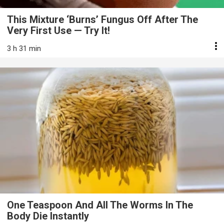
This Mixture ‘Burns’ Fungus Off After The
Very First Use — Try It!
3 h 31 min
One Teaspoon And All The Worms In The
Body Die Instantly