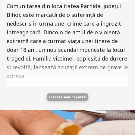
Comunitatea din localitatea Parhida, județul
Bihor, este marcată de o suferință de
nedescris în urma unei crime care a îngrozit
întreaga țară. Dincolo de actul de o violență
extremă care a curmat viața unei tinere de
doar 18 ani, un nou scandal mocnește la locul
tragediei. Familia victimei, copleșită de durere
și revoltă, lansează acuzații extrem de grave la
adresa
Citeste mai departe