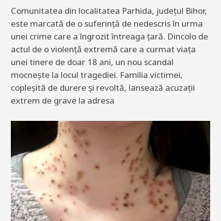
Comunitatea din localitatea Parhida, județul Bihor,
este marcată de o suferință de nedescris în urma
unei crime care a îngrozit întreaga țară. Dincolo de
actul de o violență extremă care a curmat viața
unei tinere de doar 18 ani, un nou scandal
mocnește la locul tragediei. Familia victimei,
copleșită de durere și revoltă, lansează acuzații
extrem de grave la adresa