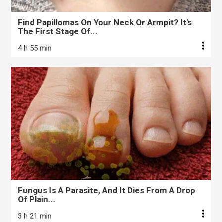
Find Papillomas On Your Neck Or Armpit? It's
The First Stage Of...
4 h 55 min
Fungus Is A Parasite, And It Dies From A Drop
Of Plain...
3 h 21 min