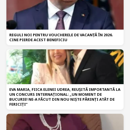
REGULI NOI PENTRU VOUCHERELE DE VACANȚĂ ÎN 2026.
CINE PIERDE ACEST BENEFICIU
EVA MARIA, FIICA ELENEI UDREA, REUȘITĂ IMPORTANTĂ LA
UN CONCURS INTERNAȚIONAL: „UN MOMENT DE
BUCURIE! NE-A FĂCUT DIN NOU NIȘTE PĂRINȚI ATÂT DE
FERICIȚI”