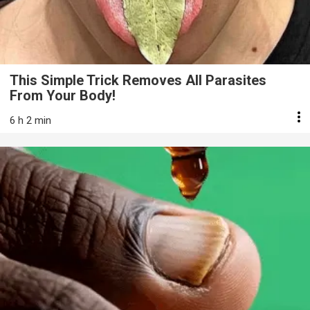
This Simple Trick Removes All Parasites
From Your Body!
6 h 2 min