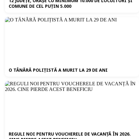
12 JUDEȚE, ORAȘE CU MINIMUM 10.000 DE LOCUITORI ȘI
COMUNE DE CEL PUȚIN 5.000
O TÂNĂRĂ POLIȚISTĂ A MURIT LA 29 DE ANI
REGULI NOI PENTRU VOUCHERELE DE VACANȚĂ ÎN 2026.