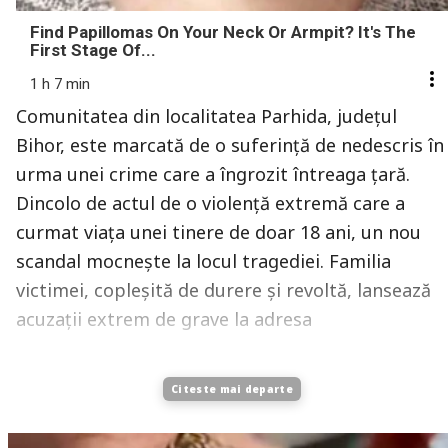
Find Papillomas On Your Neck Or Armpit? It's The
First Stage Of...
1 h 7 min
Comunitatea din localitatea Parhida, județul
Bihor, este marcată de o suferință de nedescris în
urma unei crime care a îngrozit întreaga țară.
Dincolo de actul de o violență extremă care a
curmat viața unei tinere de doar 18 ani, un nou
scandal mocnește la locul tragediei. Familia
victimei, copleșită de durere și revoltă, lansează
acuzații extrem de grave la adresa
Citeste mai departe