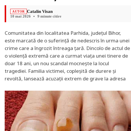
Catalin Visan
AUTOR
10 mai 2026
•
9 minute citire
Comunitatea din localitatea Parhida, județul Bihor,
este marcată de o suferință de nedescris în urma unei
crime care a îngrozit întreaga țară. Dincolo de actul de
o violență extremă care a curmat viața unei tinere de
doar 18 ani, un nou scandal mocnește la locul
tragediei. Familia victimei, copleșită de durere și
revoltă, lansează acuzații extrem de grave la adresa