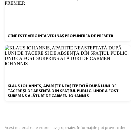
CINE ESTE VERGINIA VEDINAȘ PROPUNEREA DE PREMIER
KLAUS IOHANNIS, APARIȚIE NEAȘTEPTATĂ DUPĂ LUNI DE
TĂCERE ȘI DE ABSENȚĂ DIN SPAȚIUL PUBLIC. UNDE A FOST
SURPRINS ALĂTURI DE CARMEN IOHANNIS
Acest material este informativ și opinativ. Informațiile pot proveni din