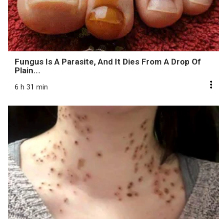
Fungus Is A Parasite, And It Dies From A Drop Of
Plain...
6 h 31 min