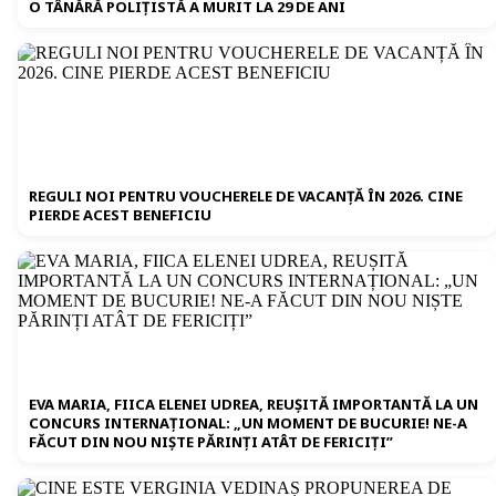
O TÂNĂRĂ POLIȚISTĂ A MURIT LA 29 DE ANI
REGULI NOI PENTRU VOUCHERELE DE VACANȚĂ ÎN 2026. CINE
PIERDE ACEST BENEFICIU
EVA MARIA, FIICA ELENEI UDREA, REUȘITĂ IMPORTANTĂ LA UN
CONCURS INTERNAȚIONAL: „UN MOMENT DE BUCURIE! NE-A
FĂCUT DIN NOU NIȘTE PĂRINȚI ATÂT DE FERICIȚI”