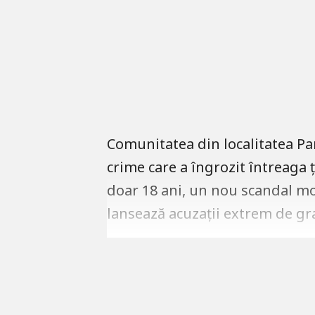
Comunitatea din localitatea Pa
crime care a îngrozit întreaga 
doar 18 ani, un nou scandal moc
lansează acuzații extrem de gr