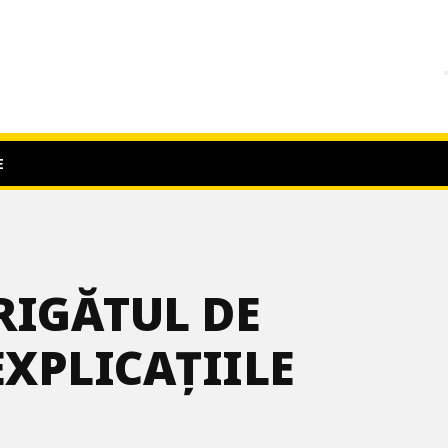
E
RIGĂTUL DE
EXPLICAȚIILE