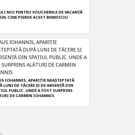
ULI NOI PENTRU VOUCHERELE DE VACANȚĂ
026. CINE PIERDE ACEST BENEFICIU
US IOHANNIS, APARIȚIE NEAȘTEPTATĂ
Ă LUNI DE TĂCERE ȘI DE ABSENȚĂ DIN
ȚIUL PUBLIC. UNDE A FOST SURPRINS
TURI DE CARMEN IOHANNIS
t.