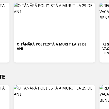
O TÂNĂRĂ POLIȚISTĂ A MURIT LA 29 DE
REG
ANI
VAC
BEN
TE