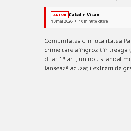
Catalin Visan
AUTOR
10 mai 2026
•
10 minute citire
Comunitatea din localitatea Pa
crime care a îngrozit întreaga 
doar 18 ani, un nou scandal moc
lansează acuzații extrem de gr