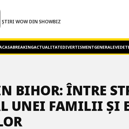
O
ȘTIRI WOW DIN SHOWBIZ
ACASA
BREAKING
ACTUALITATE
DIVERTISMENT
GENERALE
VEDET
N BIHOR: ÎNTRE ST
L UNEI FAMILII ȘI 
LOR