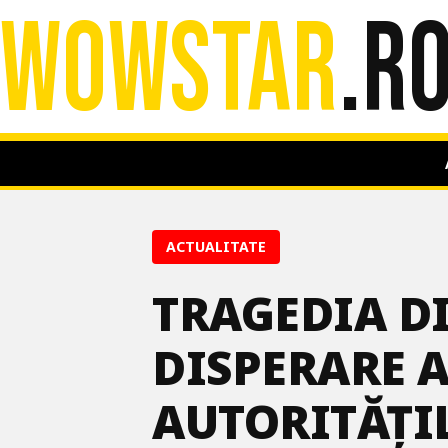
WOWSTAR
.R
ACTUALITATE
TRAGEDIA DI
DISPERARE A
AUTORITĂȚI