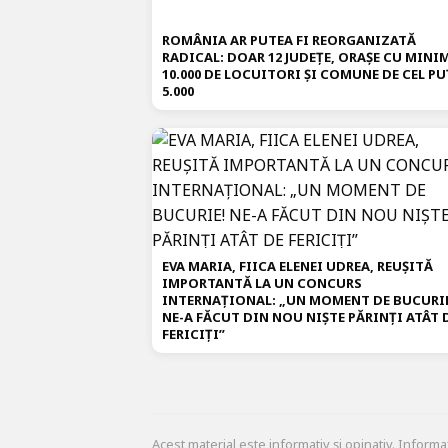
ROMÂNIA AR PUTEA FI REORGANIZATĂ
RADICAL: DOAR 12 JUDEȚE, ORAȘE CU MIN
10.000 DE LOCUITORI ȘI COMUNE DE CEL PU
5.000
EVA MARIA, FIICA ELENEI UDREA, REUȘITĂ
IMPORTANTĂ LA UN CONCURS
INTERNAȚIONAL: „UN MOMENT DE BUCURI
NE-A FĂCUT DIN NOU NIȘTE PĂRINȚI ATÂT 
FERICIȚI”
Acest material este informativ și opinativ. Informa