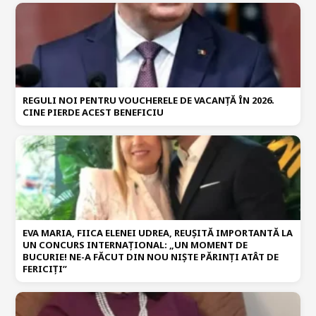
REGULI NOI PENTRU VOUCHERELE DE VACANȚĂ ÎN 2026.
CINE PIERDE ACEST BENEFICIU
EVA MARIA, FIICA ELENEI UDREA, REUȘITĂ IMPORTANTĂ LA
UN CONCURS INTERNAȚIONAL: „UN MOMENT DE
BUCURIE! NE-A FĂCUT DIN NOU NIȘTE PĂRINȚI ATÂT DE
FERICIȚI”