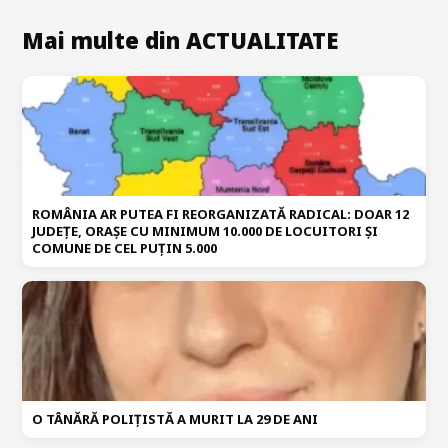
Mai multe din ACTUALITATE
ROMÂNIA AR PUTEA FI REORGANIZATĂ RADICAL: DOAR 12
JUDEȚE, ORAȘE CU MINIMUM 10.000 DE LOCUITORI ȘI
COMUNE DE CEL PUȚIN 5.000
O TÂNĂRĂ POLIȚISTĂ A MURIT LA 29 DE ANI