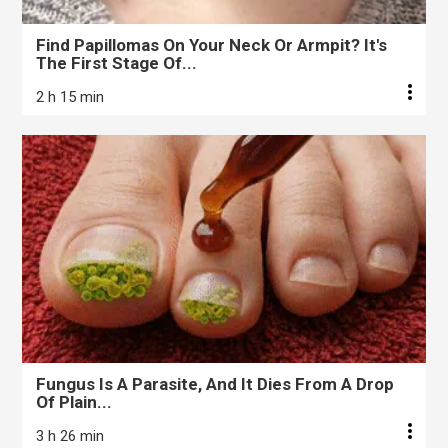
Find Papillomas On Your Neck Or Armpit? It's
The First Stage Of...
2 h 15 min
Fungus Is A Parasite, And It Dies From A Drop
Of Plain...
3 h 26 min