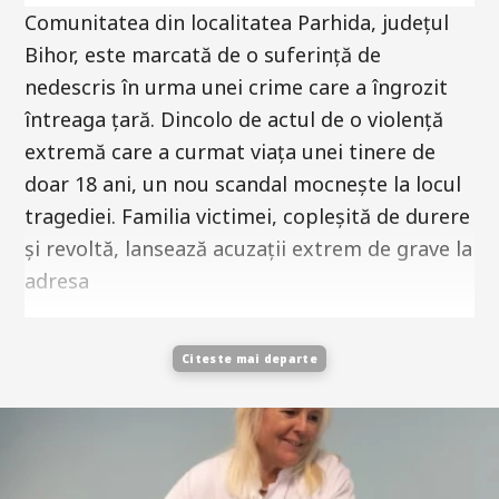
Comunitatea din localitatea Parhida, județul
Bihor, este marcată de o suferință de
nedescris în urma unei crime care a îngrozit
întreaga țară. Dincolo de actul de o violență
extremă care a curmat viața unei tinere de
doar 18 ani, un nou scandal mocnește la locul
tragediei. Familia victimei, copleșită de durere
și revoltă, lansează acuzații extrem de grave la
adresa
Citeste mai departe