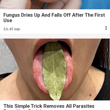
Fungus Dries Up And Falls Off After The First
Use
5 h 47 min
This Simple Trick Removes All Parasites