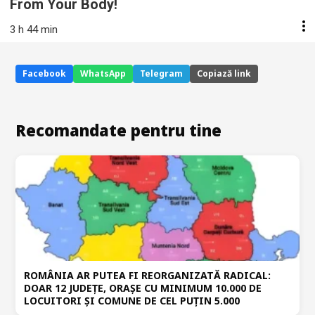
From Your Body!
3 h 44 min
Facebook
WhatsApp
Telegram
Copiază link
Recomandate pentru tine
ROMÂNIA AR PUTEA FI REORGANIZATĂ RADICAL:
DOAR 12 JUDEȚE, ORAȘE CU MINIMUM 10.000 DE
LOCUITORI ȘI COMUNE DE CEL PUȚIN 5.000