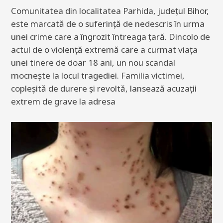
Comunitatea din localitatea Parhida, județul Bihor,
este marcată de o suferință de nedescris în urma
unei crime care a îngrozit întreaga țară. Dincolo de
actul de o violență extremă care a curmat viața
unei tinere de doar 18 ani, un nou scandal
mocnește la locul tragediei. Familia victimei,
copleșită de durere și revoltă, lansează acuzații
extrem de grave la adresa