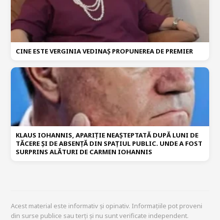
CINE ESTE VERGINIA VEDINAȘ PROPUNEREA DE PREMIER
KLAUS IOHANNIS, APARIȚIE NEAȘTEPTATĂ DUPĂ LUNI DE
TĂCERE ȘI DE ABSENȚĂ DIN SPAȚIUL PUBLIC. UNDE A FOST
SURPRINS ALĂTURI DE CARMEN IOHANNIS
Acest material este informativ și opinativ. Informațiile pot proveni
din surse publice sau terți și nu sunt verificate independent.