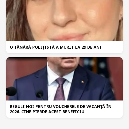
O TÂNĂRĂ POLIȚISTĂ A MURIT LA 29 DE ANI
REGULI NOI PENTRU VOUCHERELE DE VACANȚĂ ÎN
2026. CINE PIERDE ACEST BENEFICIU