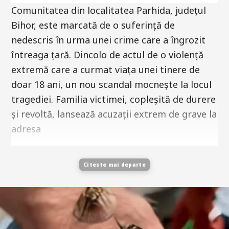
Comunitatea din localitatea Parhida, județul
Bihor, este marcată de o suferință de
nedescris în urma unei crime care a îngrozit
întreaga țară. Dincolo de actul de o violență
extremă care a curmat viața unei tinere de
doar 18 ani, un nou scandal mocnește la locul
tragediei. Familia victimei, copleșită de durere
și revoltă, lansează acuzații extrem de grave la
adresa
Citeste mai departe