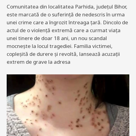
Comunitatea din localitatea Parhida, județul Bihor,
este marcată de o suferință de nedescris în urma
unei crime care a îngrozit întreaga țară. Dincolo de
actul de o violență extremă care a curmat viața
unei tinere de doar 18 ani, un nou scandal
mocnește la locul tragediei. Familia victimei,
copleșită de durere și revoltă, lansează acuzații
extrem de grave la adresa