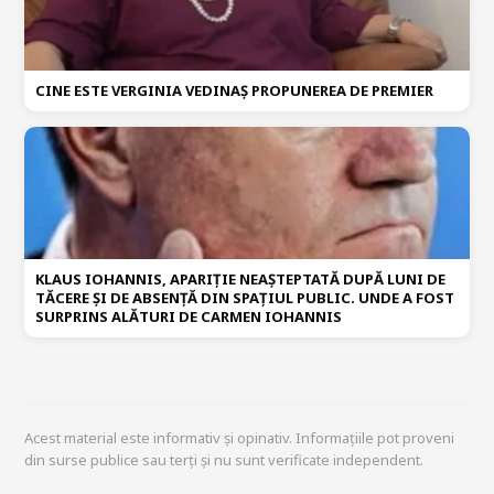
CINE ESTE VERGINIA VEDINAȘ PROPUNEREA DE PREMIER
KLAUS IOHANNIS, APARIȚIE NEAȘTEPTATĂ DUPĂ LUNI DE
TĂCERE ȘI DE ABSENȚĂ DIN SPAȚIUL PUBLIC. UNDE A FOST
SURPRINS ALĂTURI DE CARMEN IOHANNIS
Acest material este informativ și opinativ. Informațiile pot proveni
din surse publice sau terți și nu sunt verificate independent.