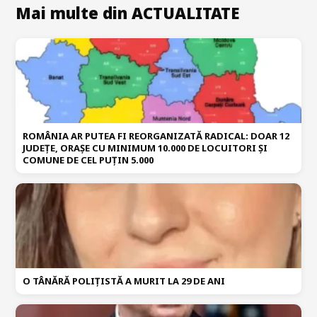
Mai multe din ACTUALITATE
ROMÂNIA AR PUTEA FI REORGANIZATĂ RADICAL: DOAR 12
JUDEȚE, ORAȘE CU MINIMUM 10.000 DE LOCUITORI ȘI
COMUNE DE CEL PUȚIN 5.000
O TÂNĂRĂ POLIȚISTĂ A MURIT LA 29 DE ANI