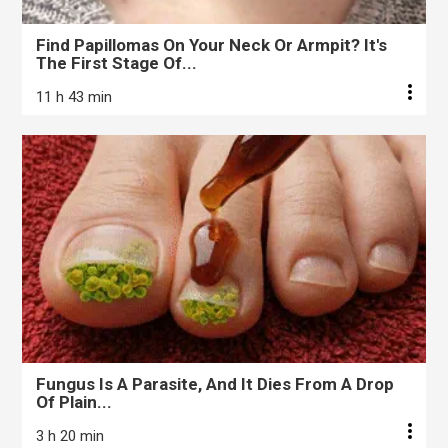
Find Papillomas On Your Neck Or Armpit? It's
The First Stage Of...
11 h 43 min
Fungus Is A Parasite, And It Dies From A Drop
Of Plain...
3 h 20 min