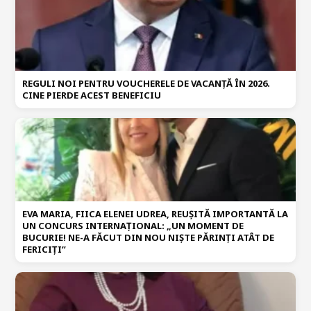
REGULI NOI PENTRU VOUCHERELE DE VACANȚĂ ÎN 2026.
CINE PIERDE ACEST BENEFICIU
EVA MARIA, FIICA ELENEI UDREA, REUȘITĂ IMPORTANTĂ LA
UN CONCURS INTERNAȚIONAL: „UN MOMENT DE
BUCURIE! NE-A FĂCUT DIN NOU NIȘTE PĂRINȚI ATÂT DE
FERICIȚI”