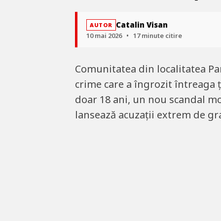
Catalin Visan
AUTOR
10 mai 2026
•
17 minute citire
Comunitatea din localitatea Pa
crime care a îngrozit întreaga 
doar 18 ani, un nou scandal moc
lansează acuzații extrem de gr