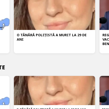
O TÂNĂRĂ POLIȚISTĂ A MURIT LA 29 DE
REG
ANI
VAC
BEN
TE