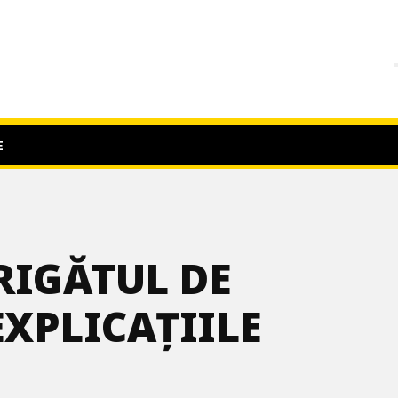
E
RIGĂTUL DE
EXPLICAȚIILE