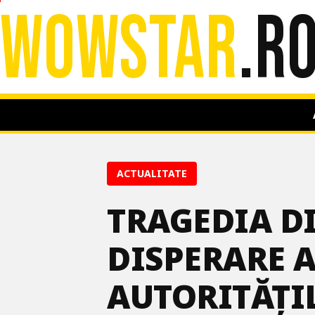
WOWSTAR
.R
ACTUALITATE
TRAGEDIA DI
DISPERARE A
AUTORITĂȚI