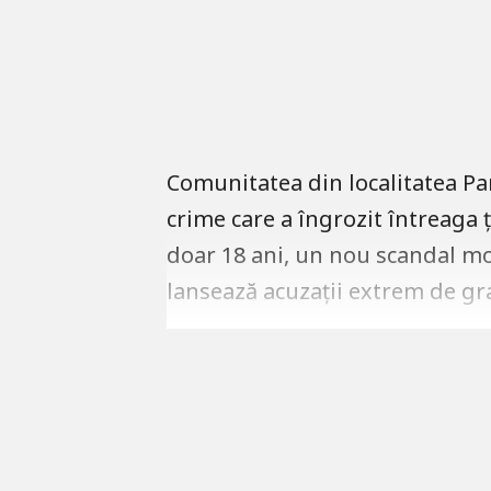
Comunitatea din localitatea Pa
crime care a îngrozit întreaga 
doar 18 ani, un nou scandal moc
lansează acuzații extrem de gr