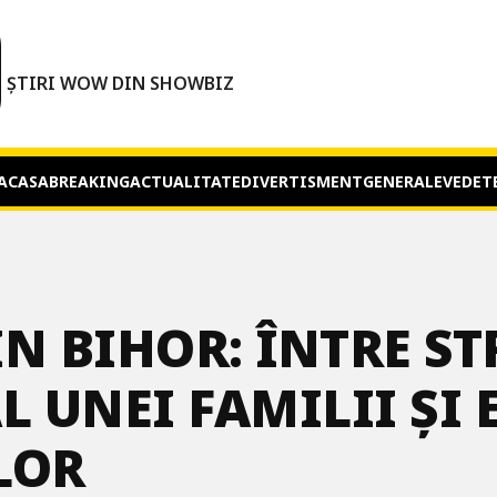
O
ȘTIRI WOW DIN SHOWBIZ
ACASA
BREAKING
ACTUALITATE
DIVERTISMENT
GENERALE
VEDET
N BIHOR: ÎNTRE ST
L UNEI FAMILII ȘI 
LOR