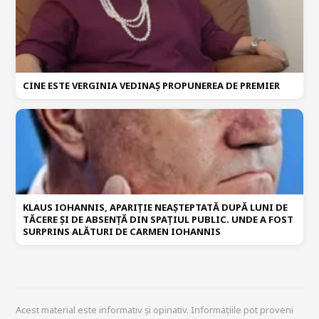
CINE ESTE VERGINIA VEDINAȘ PROPUNEREA DE PREMIER
KLAUS IOHANNIS, APARIȚIE NEAȘTEPTATĂ DUPĂ LUNI DE
TĂCERE ȘI DE ABSENȚĂ DIN SPAȚIUL PUBLIC. UNDE A FOST
SURPRINS ALĂTURI DE CARMEN IOHANNIS
Acest material este informativ și opinativ. Informațiile pot proveni