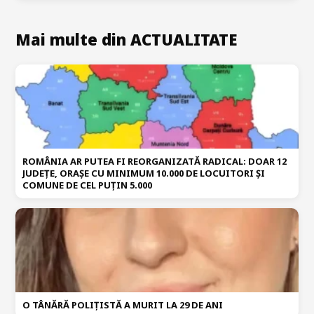
Mai multe din ACTUALITATE
ROMÂNIA AR PUTEA FI REORGANIZATĂ RADICAL: DOAR 12
JUDEȚE, ORAȘE CU MINIMUM 10.000 DE LOCUITORI ȘI
COMUNE DE CEL PUȚIN 5.000
O TÂNĂRĂ POLIȚISTĂ A MURIT LA 29 DE ANI