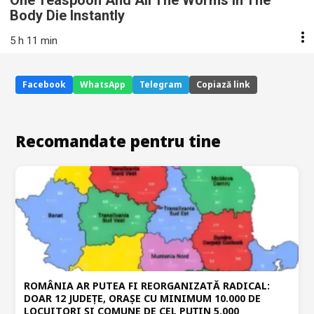
Body Die Instantly
5 h 11 min
Facebook
WhatsApp
Telegram
Copiază link
Recomandate pentru tine
ROMÂNIA AR PUTEA FI REORGANIZATĂ RADICAL:
DOAR 12 JUDEȚE, ORAȘE CU MINIMUM 10.000 DE
LOCUITORI ȘI COMUNE DE CEL PUȚIN 5.000