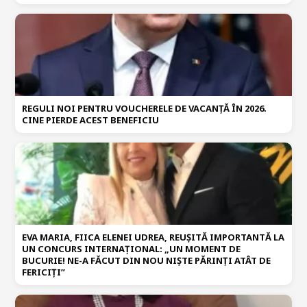
REGULI NOI PENTRU VOUCHERELE DE VACANȚĂ ÎN 2026.
CINE PIERDE ACEST BENEFICIU
EVA MARIA, FIICA ELENEI UDREA, REUȘITĂ IMPORTANTĂ LA
UN CONCURS INTERNAȚIONAL: „UN MOMENT DE
BUCURIE! NE-A FĂCUT DIN NOU NIȘTE PĂRINȚI ATÂT DE
FERICIȚI”