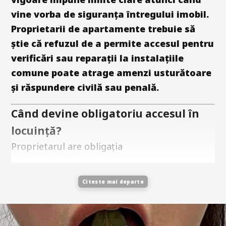
vine vorba de siguranța întregului imobil.
Proprietarii de apartamente trebuie să
știe că refuzul de a permite accesul pentru
verificări sau reparații la instalațiile
comune poate atrage amenzi usturătoare
și răspundere civilă sau penală.
Când devine obligatoriu accesul în
locuință?
Proprietarul are obligația
Citeste mai departe