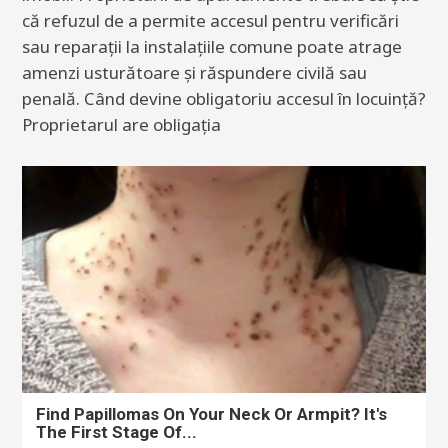
că refuzul de a permite accesul pentru verificări
sau reparații la instalațiile comune poate atrage
amenzi usturătoare și răspundere civilă sau
penală. Când devine obligatoriu accesul în locuință?
Proprietarul are obligația
Find Papillomas On Your Neck Or Armpit? It's
The First Stage Of...