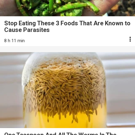
Stop Eating These 3 Foods That Are Known to
Cause Parasites
8 h 11 min
One Teaspoon And All The Worms In The