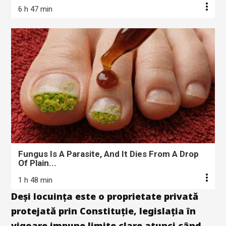
6 h 47 min
Fungus Is A Parasite, And It Dies From A Drop
Of Plain...
1 h 48 min
Deși locuința este o proprietate privată
protejată prin Constituție, legislația în
vigoare impune limite clare atunci când