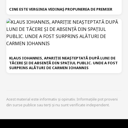
CINE ESTE VERGINIA VEDINAȘ PROPUNEREA DE PREMIER
KLAUS IOHANNIS, APARIȚIE NEAȘTEPTATĂ DUPĂ LUNI DE
TĂCERE ȘI DE ABSENȚĂ DIN SPAȚIUL PUBLIC. UNDE A FOST
SURPRINS ALĂTURI DE CARMEN IOHANNIS
Acest material este informativ și opinativ. Informațiile pot proveni
din surse publice sau terți și nu sunt verificate independent.