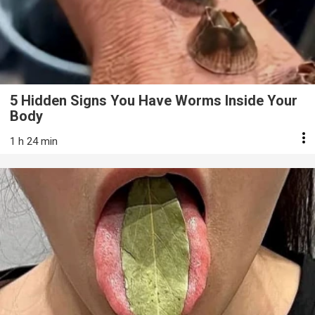
5 Hidden Signs You Have Worms Inside Your
Body
1 h 24 min