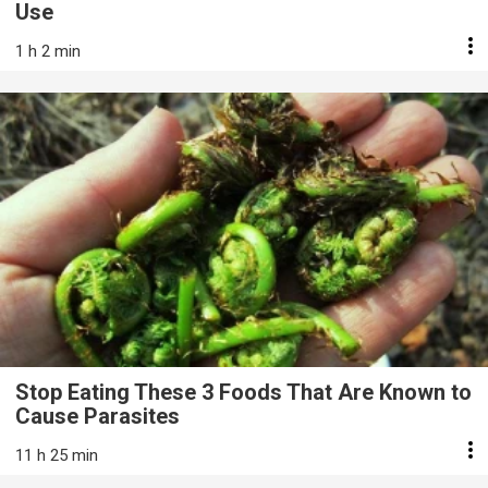
Use
1 h 2 min
Stop Eating These 3 Foods That Are Known to
Cause Parasites
11 h 25 min