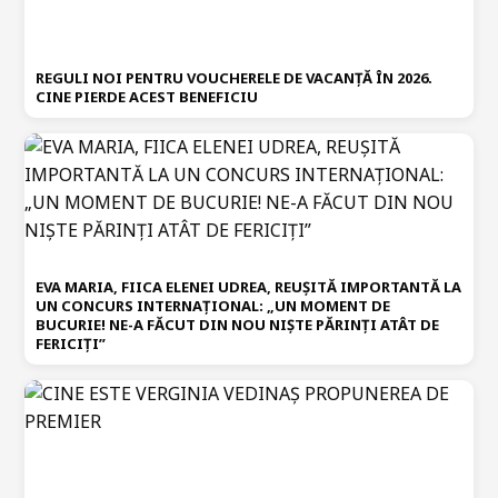
REGULI NOI PENTRU VOUCHERELE DE VACANȚĂ ÎN 2026.
CINE PIERDE ACEST BENEFICIU
EVA MARIA, FIICA ELENEI UDREA, REUȘITĂ IMPORTANTĂ LA
UN CONCURS INTERNAȚIONAL: „UN MOMENT DE
BUCURIE! NE-A FĂCUT DIN NOU NIȘTE PĂRINȚI ATÂT DE
FERICIȚI”