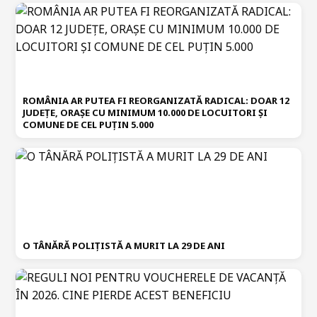
ROMÂNIA AR PUTEA FI REORGANIZATĂ RADICAL: DOAR 12
JUDEȚE, ORAȘE CU MINIMUM 10.000 DE LOCUITORI ȘI
COMUNE DE CEL PUȚIN 5.000
O TÂNĂRĂ POLIȚISTĂ A MURIT LA 29 DE ANI