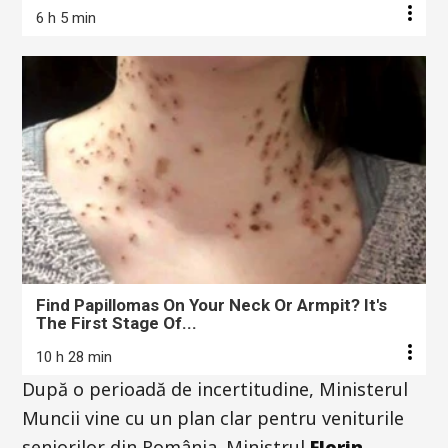
6 h 5 min
Find Papillomas On Your Neck Or Armpit? It's
The First Stage Of...
10 h 28 min
După o perioadă de incertitudine, Ministerul
Muncii vine cu un plan clar pentru veniturile
seniorilor din România. Ministrul
Florin