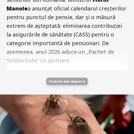
Manole
a anunțat oficial calendarul creșterilor
pentru punctul de pensie, dar și o măsură
extrem de așteptată: eliminarea contribuției
la asigurările de sănătate (CASS) pentru o
categorie importantă de pensionari. De
asemenea, anul 2026 aduce un „Pachet de
Solidaritate” cu ajutoare
Citeste mai departe